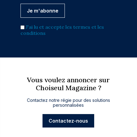
J'ai lu et accepte les termes et les
conditions
Vous voulez annoncer sur
Choiseul Magazine ?
Contactez notre régie pour des solutions
personnalisées
Contactez-nous