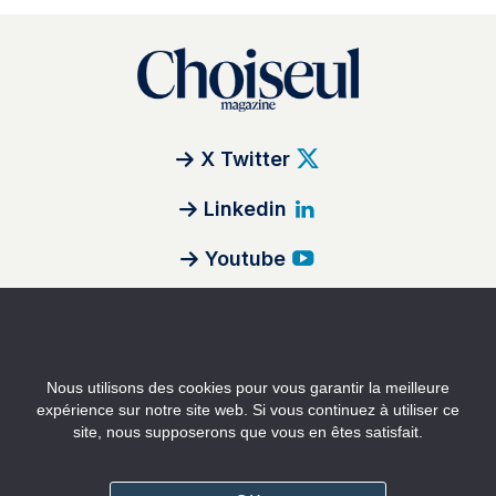
X Twitter
Linkedin
Youtube
Institut Choiseul
Nous utilisons des cookies pour vous garantir la meilleure
expérience sur notre site web. Si vous continuez à utiliser ce
Choiseul Africa
site, nous supposerons que vous en êtes satisfait.