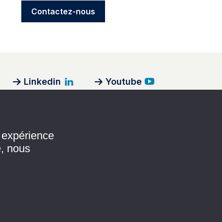
Contactez-nous
Linkedin
Youtube
Devenir partenaire
e expérience
e, nous
Devenir contributeur
Annoncer sur le site