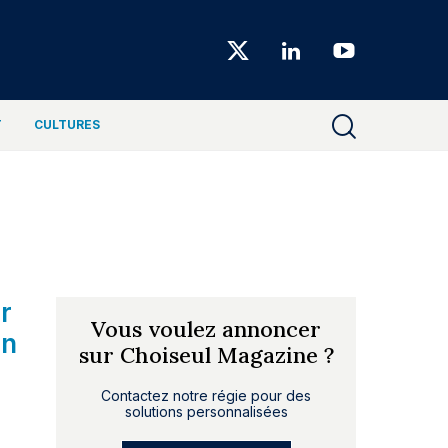
Choiseul
Magazine
T
CULTURES
r
Vous voulez annoncer
un
sur Choiseul Magazine ?
Contactez notre régie pour des
solutions personnalisées