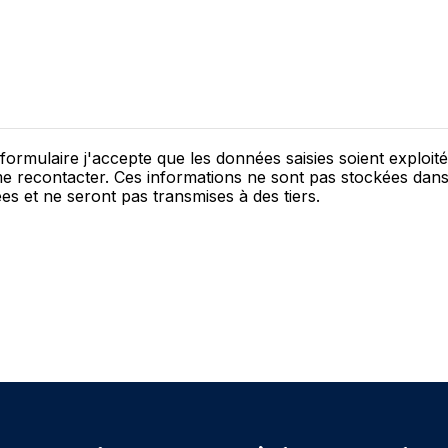
ormulaire j'accepte que les données saisies soient exploit
e recontacter. Ces informations ne sont pas stockées dan
s et ne seront pas transmises à des tiers.