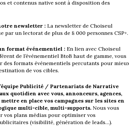
éos et contenus native sont à disposition des
otre newsletter :
La newsletter de Choiseul
e par un lectorat de plus de 8 000 personnes CSP+.
un format événementiel :
En lien avec Choiseul
référent de l’événementiel BtoB haut de gamme, vous
r des formats événementiels percutants pour mieu
tination de vos cibles.
’équipe Publicité / Partenariats de Narrative
 aux quotidien avec vous, annonceurs, agences,
 mettre en place vos campagnes sur les sites en
ogique multi-cible, multi-supports.
Nous vous
 vos plans médias pour optimiser vos
blicitaires (visibilité, génération de leads…).