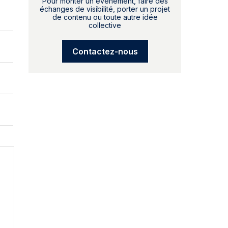
Pour monter un événement, faire des
échanges de visibilité, porter un projet
de contenu ou toute autre idée
collective
Contactez-nous