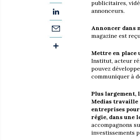
publicitaires, vid
annonceurs.
Annoncer dans n
magazine est reçu
Mettre en place 
Institut, acteur 
pouvez développe
communiquer à des
Plus largement, l
Medias travaille
entreprises pour
régie, dans une l
accompagnons sur
investissements pu