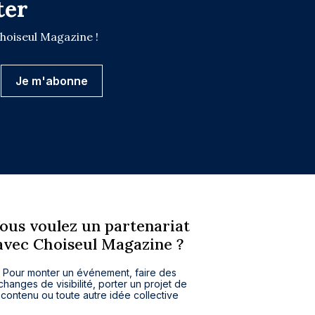
ter
Choiseul Magazine !
ous voulez un partenariat
avec Choiseul Magazine ?
Pour monter un événement, faire des
changes de visibilité, porter un projet de
contenu ou toute autre idée collective