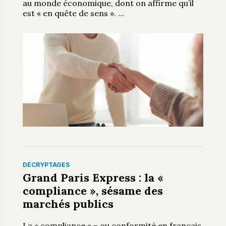
au monde économique, dont on affirme qu’il
est « en quête de sens ».
…
DÉCRYPTAGES
Grand Paris Express : la «
compliance », sésame des
marchés publics
La « compliance » – ou conformité en français