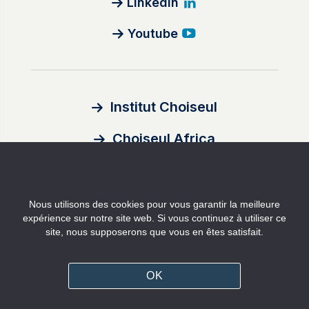
Linkedin
Youtube
Institut Choiseul
Choiseul Africa
À propos
Nous utilisons des cookies pour vous garantir la meilleure
Auteurs
expérience sur notre site web. Si vous continuez à utiliser ce
site, nous supposerons que vous en êtes satisfait.
Contact
Mentions légales
OK
Politique de confidentialité