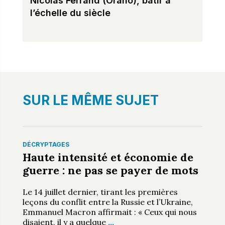
Nicolas Ferrand (Orano), bâtir à
l’échelle du siècle
SUR LE MÊME SUJET
DÉCRYPTAGES
Haute intensité et économie de
guerre : ne pas se payer de mots
Le 14 juillet dernier, tirant les premières
leçons du conflit entre la Russie et l’Ukraine,
Emmanuel Macron affirmait : « Ceux qui nous
disaient, il y a quelque
…