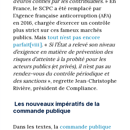
d’euros confiés par les contribuables.
» En
France, le SCPC a été remplacé par
l’Agence française anticorruption (AFA)
en 2016, chargée d’exercer un contrôle
plus strict sur ces fameux marchés
publics. Mais
tout n’est pas encore
parfait
[viii]
. «
Si l’État a relevé son niveau
d’exigence en matière de prévention des
risques d’atteinte à la probité pour les
acteurs publics (et privés), il n’est pas au
rendez-vous du contrôle périodique et
des sanctions
», regrette Jean-Christophe
Rivière, président de Compliance.
Les nouveaux impératifs de la
commande publique
Dans les textes, la
commande publique