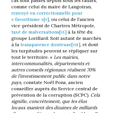
cas sont passés depuis sous les radars,
comme celui du maire de Langoiran,
renvoyé en correctionnelle pour
« favoritisme »
[v]
, ou celui de l’ancien
vice-président de Chartres Métropole,
taxé de malversations
[vi]
à la tête du
groupe Lorillard. Soit autant de marchés
à la
transparence douteuse
[vii]
, et dont
les turpitudes peuvent se répliquer sur
tout le territoire. «
Les mairies,
intercommunalités, départements et
autres conseils régionaux réalisent 70%
de l’investissement public dans notre
pays,
constate Noël Pons, ancien
conseiller auprès du Service central de
prévention de la corruption (SCPC).
Cela
signifie, concrètement, que les élus
locaux manient des dizaines de milliards