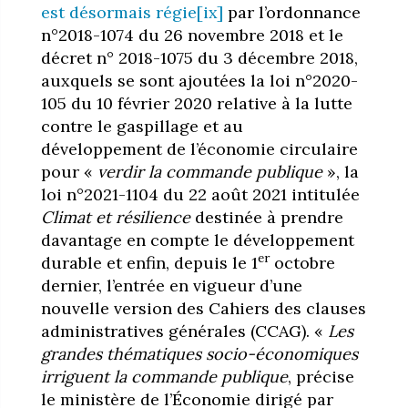
est désormais régie
[ix]
par l’ordonnance
n°2018-1074 du 26 novembre 2018 et le
décret n° 2018-1075 du 3 décembre 2018,
auxquels se sont ajoutées la loi n°2020-
105 du 10 février 2020 relative à la lutte
contre le gaspillage et au
développement de l’économie circulaire
pour «
verdir la commande publique
», la
loi n°2021-1104 du 22 août 2021 intitulée
Climat et résilience
destinée à prendre
davantage en compte le développement
er
durable et enfin, depuis le 1
octobre
dernier, l’entrée en vigueur d’une
nouvelle version des Cahiers des clauses
administratives générales (CCAG). «
Les
grandes thématiques socio-économiques
irriguent la commande publique
, précise
le ministère de l’Économie dirigé par