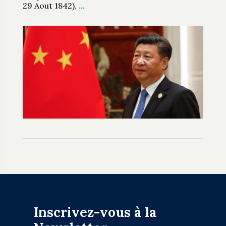
29 Aout 1842),
…
Inscrivez-vous à la