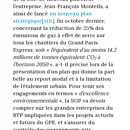
l’entreprise, Jean-François Monteils, a
ainsi de lancé
un nouveau plan
stratégique
[xiii]
, fin octobre dernier,
concernant la réduction de 25% des
émissions de gaz à effet de serre sur
tous les chantiers du Grand Paris
Express, soit «
l’équivalent d’au moins 14,2
millions de tonnes équivalent CO
à
2
l’horizon 2050
», a-t-il précisé lors de la
présentation d’un plan qui donne la part
belle au report modal et à la limitation
de l’étalement urbain. Pour tenir ses
engagements en termes «
d’excellence
environnementale
», la SGP va devoir
compter sur les grandes entreprises du
BTP impliquées dans les projets actuels
et futurs du GPE, et s’assurer du
contrôle des engagements pris.