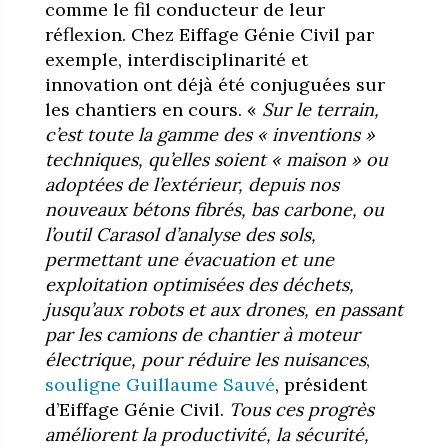
comme le fil conducteur de leur
réflexion. Chez Eiffage Génie Civil par
exemple, interdisciplinarité et
innovation ont déjà été conjuguées sur
les chantiers en cours. «
Sur le terrain,
c’est toute la gamme des « inventions »
techniques, qu’elles soient « maison » ou
adoptées de l’extérieur, depuis nos
nouveaux bétons fibrés, bas carbone, ou
l’outil Carasol d’analyse des sols,
permettant une évacuation et une
exploitation optimisées des déchets,
jusqu’aux robots et aux drones, en passant
par les camions de chantier à moteur
électrique, pour réduire les nuisances
,
souligne Guillaume Sauvé
, président
d’Eiffage Génie Civil.
Tous ces progrès
améliorent la productivité, la sécurité,