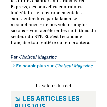
les futurs chantiers du Grand Paris
Express, ces nouvelles contraintes
budgétaires et environnementales –
sous-entendues par la fameuse
« compliance » de nos voisins anglo-
saxons – vont accélérer les mutations du
secteur du BTP. Et c’est l’économie
française tout entière qui en profitera.
Choiseul Magazine
Par
Choiseul Magazine
En savoir plus sur
La valeur du réel
LES ARTICLES LES
PLUS VUS