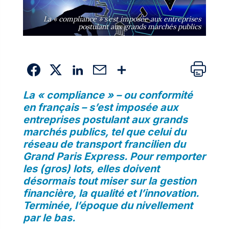
La « compliance » s’est imposée aux entreprises
postulant aux grands marchés publics
La « compliance » – ou conformité
en français – s’est imposée aux
entreprises postulant aux grands
marchés publics, tel que celui du
réseau de transport francilien du
Grand Paris Express. Pour remporter
les (gros) lots, elles doivent
désormais tout miser sur la gestion
financière, la qualité et l’innovation.
Terminée, l’époque du nivellement
par le bas.