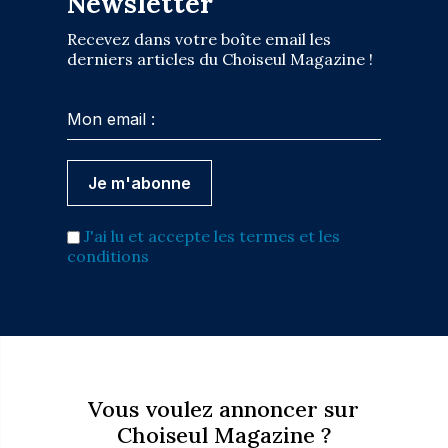
Newsletter
Recevez dans votre boîte email les
derniers articles du Choiseul Magazine !
J'ai lu et accepte les termes et les
conditions
Vous voulez annoncer sur
Choiseul Magazine ?