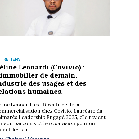
NTRETIENS
éline Leonardi (Covivio) :
’immobilier de demain,
ndustrie des usages et des
elations humaines.
line Leonardi est Directrice de la
ommercialisation chez Covivio. Lauréate du
almarès Leadership Engagé 2025, elle revient
r son parcours et livre sa vision pour un
mmobilier au
…