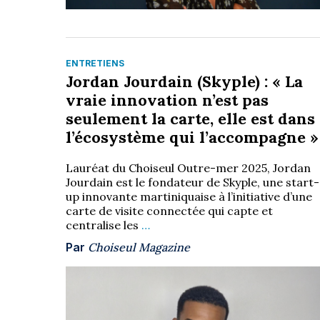
ENTRETIENS
Jordan Jourdain (Skyple) : « La
vraie innovation n’est pas
seulement la carte, elle est dans
l’écosystème qui l’accompagne »
Lauréat du Choiseul Outre-mer 2025, Jordan
Jourdain est le fondateur de Skyple, une start-
up innovante martiniquaise à l’initiative d’une
carte de visite connectée qui capte et
centralise les
…
Par
Choiseul Magazine