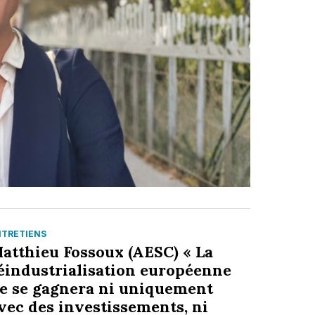
NTRETIENS
atthieu Fossoux (AESC) « La
éindustrialisation européenne
e se gagnera ni uniquement
vec des investissements, ni