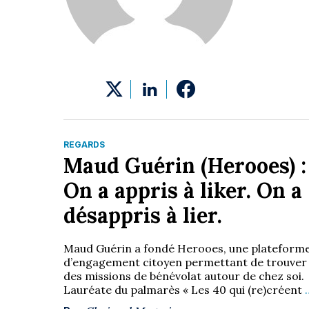
REGARDS
Maud Guérin (Herooes) :
On a appris à liker. On a
désappris à lier.
Maud Guérin a fondé Herooes, une plateform
d’engagement citoyen permettant de trouver
des missions de bénévolat autour de chez soi.
Lauréate du palmarès « Les 40 qui (re)créent