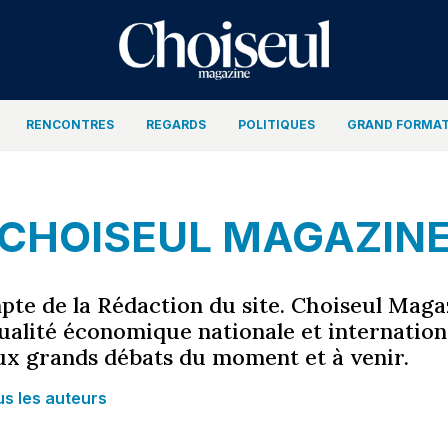
RENCONTRES
REGARDS
POLITIQUES
GRAND FORMA
CHOISEUL MAGAZIN
te de la Rédaction du site. Choiseul Maga
tualité économique nationale et internation
ux grands débats du moment et à venir.
s les auteurs