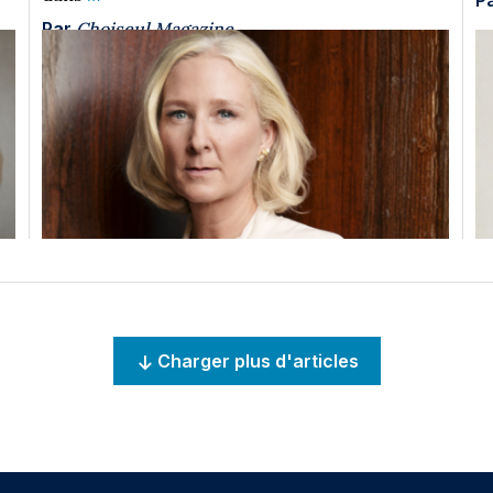
P
Par
Choiseul Magazine
Charger plus d'articles