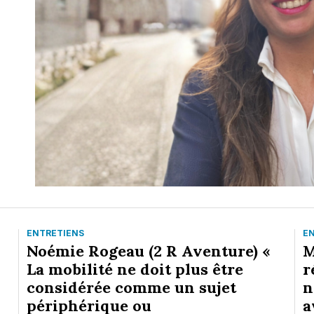
ENTRETIENS
E
Noémie Rogeau (2 R Aventure) «
M
La mobilité ne doit plus être
r
considérée comme un sujet
n
périphérique ou
a