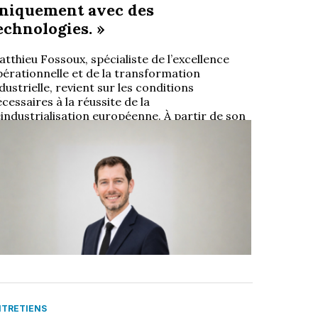
niquement avec des
echnologies. »
tthieu Fossoux, spécialiste de l’excellence
pérationnelle et de la transformation
dustrielle, revient sur les conditions
cessaires à la réussite de la
industrialisation européenne. À partir de son
xpérience
…
ar
Choiseul Magazine
NTRETIENS