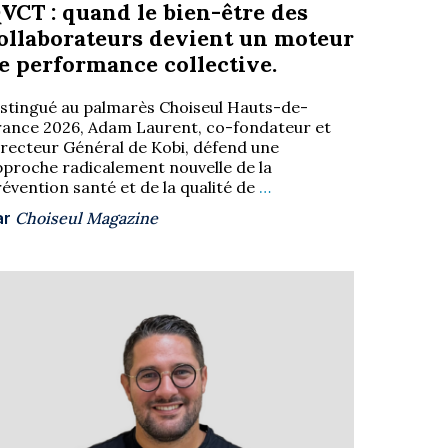
VCT : quand le bien-être des
ollaborateurs devient un moteur
e performance collective.
istingué au palmarès Choiseul Hauts-de-
rance 2026, Adam Laurent, co-fondateur et
irecteur Général de Kobi, défend une
pproche radicalement nouvelle de la
évention santé et de la qualité de
…
ar
Choiseul Magazine