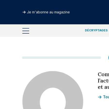
Je m'abonne au magazine
DÉCRYPTAGES
Comp
l’ac
et a
Tou