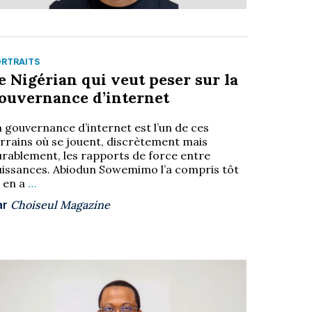
ORTRAITS
e Nigérian qui veut peser sur la
ouvernance d’internet
 gouvernance d’internet est l’un de ces
errains où se jouent, discrètement mais
urablement, les rapports de force entre
uissances. Abiodun Sowemimo l’a compris tôt
t en a
…
ar
Choiseul Magazine