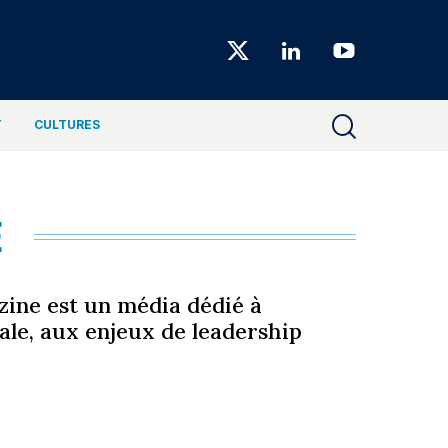
Choiseul
Magazine
T
CULTURES
E
zine est un média dédié à
ale, aux enjeux de leadership