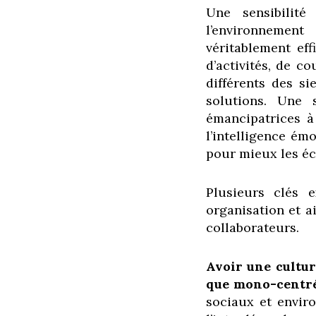
Une sensibilité
l’environnement
véritablement eff
d’activités, de c
différents des si
solutions. Une s
émancipatrices à 
l’intelligence é
pour mieux les éco
Plusieurs clés e
organisation et a
collaborateurs.
Avoir une cultur
que mono-centré
sociaux et envir