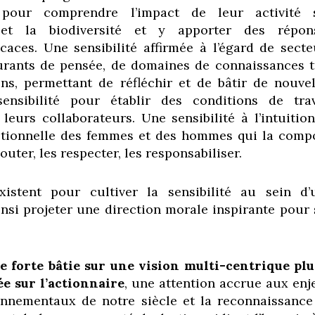
 pour comprendre l’impact de leur activité 
 et la biodiversité et y apporter des répon
icaces. Une sensibilité affirmée à l’égard de secte
ourants de pensée, de domaines de connaissances t
ens, permettant de réfléchir et de bâtir de nouvel
ensibilité pour établir des conditions de trav
leurs collaborateurs. Une sensibilité à l’intuition
motionnelle des femmes et des hommes qui la comp
uter, les respecter, les responsabiliser.
xistent pour cultiver la sensibilité au sein d’
insi projeter une direction morale inspirante pour 
e forte bâtie sur une vision multi-centrique plu
e sur l’actionnaire
, une attention accrue aux enj
onnementaux de notre siècle et la reconnaissance