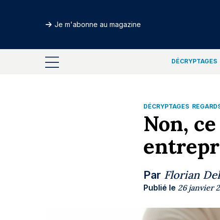
Je m'abonne au magazine
DÉCRYPTAGES
DÉCRYPTAGES
REGARD
Non, ce
entrepr
Florian De
Par
Publié le
26 janvier 