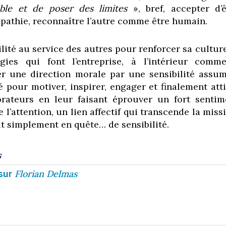
able et de poser des limites
», bref, accepter d’ê
pathie, reconnaître l’autre comme être humain.
ilité au service des autres pour renforcer sa cultur
gies qui font l’entreprise, à l’intérieur comm
ser une direction morale par une sensibilité assum
é pour motiver, inspirer, engager et finalement att
orateurs en leur faisant éprouver un fort sentim
 l’attention, un lien affectif qui transcende la miss
ut simplement en quête… de sensibilité.
s
Florian Delmas
sur