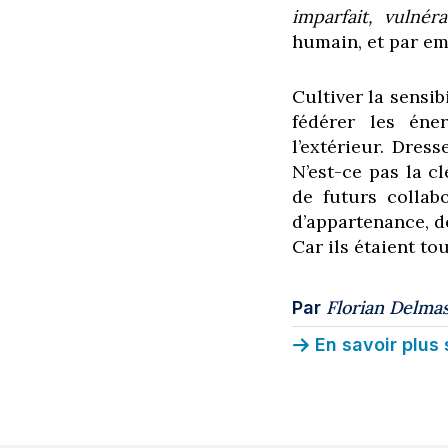
imparfait, vulnér
humain, et par em
Cultiver la sensib
fédérer les éner
l’extérieur. Dres
N’est-ce pas la cl
de futurs collab
d’appartenance, de
Car ils étaient to
Florian Delma
Par
En savoir plus 