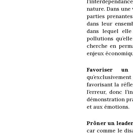
l’interdépendance
nature. Dans une 
parties prenantes
dans leur ensembl
dans lequel elle
pollutions qu’elle
cherche en perma
enjeux économiqu
Favoriser un 
qu’exclusivemen
favorisant la réfl
l’erreur, donc l’
démonstration pra
et aux émotions.
Prôner un leade
car comme le dis