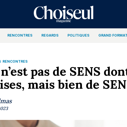
RENCONTRES
REGARDS
POLITIQUES
GRAND FORMA
S
RENCONTRES
 n’est pas de SENS do
ises, mais bien de SEN
lmas
2023