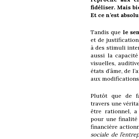
fidéliser. Mais b
Et ce n’est abso
Tandis que
le se
et de justification
à des stimuli inte
aussi la capacité
visuelles, auditi
états d’âme, de l’
aux modifications
Plutôt que de fa
travers une vérita
être rationnel, a
pour une finalité
financière action
sociale de l’entrep