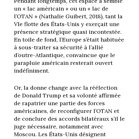
Pendant longtemps, cet espace a semblé
un « lac américain » ou un « lac de
l’OTAN » (Nathalie Guibert, 2018), tant la
VIe flotte des États-Unis y exerçait une
présence stratégique quasi incontestée.
En toile de fond, l’Europe s’était habituée
à sous-traiter sa sécurité à l’allié
d’outre-Atlantique, convaincue que le
parapluie américain resterait ouvert
indéfiniment.
Or, la donne change avec la réélection
de Donald Trump et sa volonté affirmée
de rapatrier une partie des forces
américaines, de reconfigurer l’OTAN et
de conclure des accords bilatéraux s’il le
juge nécessaire, notamment avec
Moscou. Les États-Unis désignent