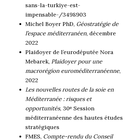
sans-la-turkiye-est-
impensable-/3498903
Michel Boyer PhD,
Géostratégie de
l’espace méditerranéen
, décembre
2022
Plaidoyer de l’eurodéputée Nora
Mebarek,
Plaidoyer pour une
macrorégion euroméditerranéenne
,
2022
Les nouvelles routes de la soie en
Méditerranée : risques et
opportunités
, 30ᵉ Session
méditerranéenne des hautes études
stratégiques
FMES,
Compte-rendu du Conseil