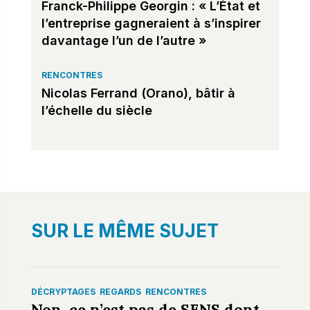
Franck-Philippe Georgin : « L’État et
l’entreprise gagneraient à s’inspirer
davantage l’un de l’autre »
RENCONTRES
Nicolas Ferrand (Orano), bâtir à
l’échelle du siècle
SUR LE MÊME SUJET
DÉCRYPTAGES
REGARDS
RENCONTRES
Non, ce n’est pas de SENS dont