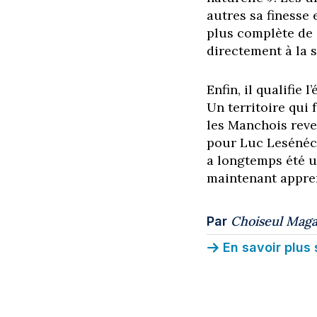
autres sa finesse
plus complète de c
directement à la 
Enfin, il qualifie
Un territoire qui 
les Manchois rev
pour Luc Lesénéca
a longtemps été un
maintenant appren
Choiseul Maga
Par
En savoir plus 