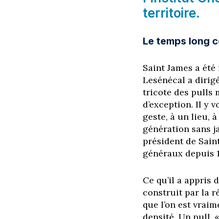
territoire.
Le temps long 
Saint James a été
Lesénécal a dirig
tricote des pulls 
d’exception. Il y 
geste, à un lieu, 
génération sans j
président de Sain
généraux depuis 19
Ce qu’il a appris 
construit par la r
que l’on est vrai
densité. Un pull, 