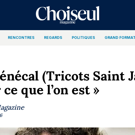
RENCONTRES
REGARDS
POLITIQUES
GRAND FORMA
énécal (Tricots Saint J
ce que l’on est »
Magazine
6