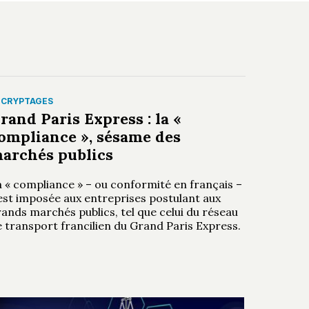
ÉCRYPTAGES
rand Paris Express : la «
ompliance », sésame des
archés publics
a « compliance » – ou conformité en français –
’est imposée aux entreprises postulant aux
ands marchés publics, tel que celui du réseau
 transport francilien du Grand Paris Express.