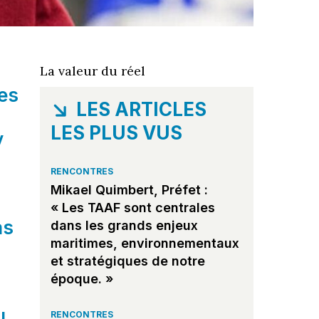
La valeur du réel
mes
LES ARTICLES
LES PLUS VUS
y
RENCONTRES
Mikael Quimbert, Préfet :
« Les TAAF sont centrales
as
dans les grands enjeux
maritimes, environnementaux
et stratégiques de notre
époque. »
u
RENCONTRES