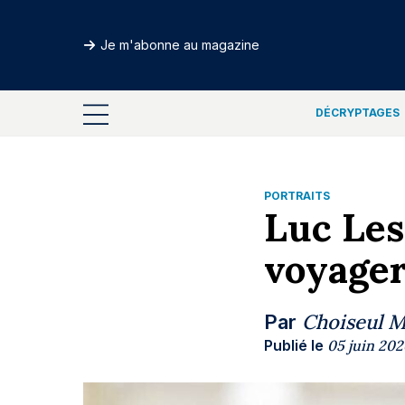
Je m'abonne au magazine
DÉCRYPTAGES
PORTRAITS
Luc Les
voyager 
Choiseul 
Par
Publié le
05 juin 202