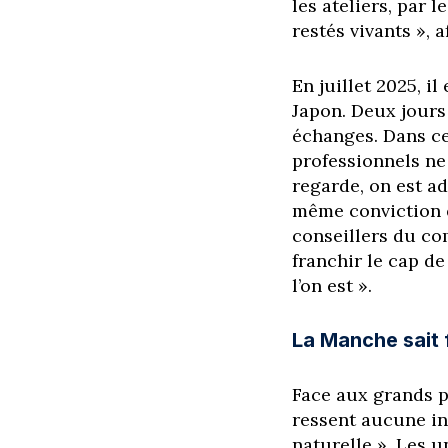
les ateliers, par l
restés vivants », a
En juillet 2025, 
Japon. Deux jours
échanges. Dans ce
professionnels ne
regarde, on est ad
même conviction q
conseillers du co
franchir le cap de 
l’on est ».
La Manche sait f
Face aux grands p
ressent aucune i
naturelle ». Les u