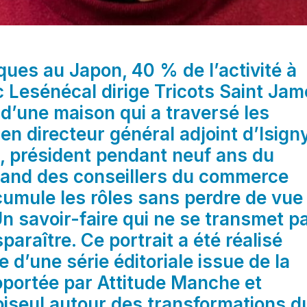
ues au Japon, 40 % de l’activité à
uc Lesénécal dirige Tricots Saint Ja
 d’une maison qui a traversé les
ien directeur général adjoint d’Isign
, président pendant neuf ans du
and des conseillers du commerce
l cumule les rôles sans perdre de vue
 Un savoir-faire qui ne se transmet p
paraître. Ce portrait a été réalisé
e d’une série éditoriale issue de la
portée par Attitude Manche et
hoiseul autour des transformations d