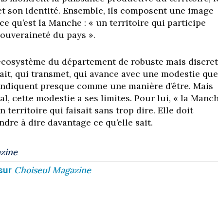
 et son identité. Ensemble, ils composent une image
e qu’est la Manche : « un territoire qui participe
souveraineté du pays ».
 l’écosystème du département de robuste mais discret
fait, qui transmet, qui avance avec une modestie que
endiquent presque comme une manière d’être. Mais
l, cette modestie a ses limites. Pour lui, « la Manc
 territoire qui faisait sans trop dire. Elle doit
dre à dire davantage ce qu’elle sait.
zine
Choiseul Magazine
sur