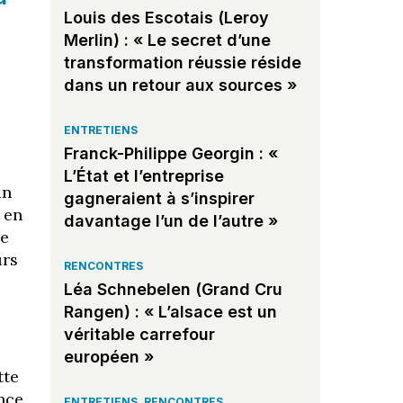
Louis des Escotais (Leroy
Merlin) : « Le secret d’une
transformation réussie réside
dans un retour aux sources »
ENTRETIENS
Franck-Philippe Georgin : «
L’État et l’entreprise
un
gagneraient à s’inspirer
 en
davantage l’un de l’autre »
me
urs
RENCONTRES
Léa Schnebelen (Grand Cru
Rangen) : « L’alsace est un
véritable carrefour
européen »
tte
ence
ENTRETIENS
,
RENCONTRES