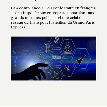
La « compliance » – ou conformité en français
– s’est imposée aux entreprises postulant aux
grands marchés publics, tel que celui du
réseau de transport francilien du Grand Paris
Express.
…