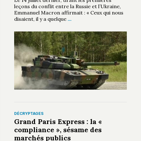
Le 14 juillet dernier, tirant les premières
leçons du conflit entre la Russie et l’Ukraine,
Emmanuel Macron affirmait : « Ceux qui nous
disaient, il y a quelque
…
DÉCRYPTAGES
Grand Paris Express : la «
compliance », sésame des
marchés publics