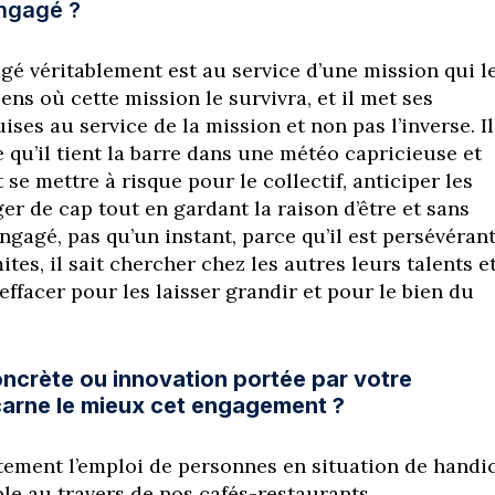
engagé ?
gé véritablement est au service d’une mission qui l
ens où cette mission le survivra, et il met ses
es au service de la mission et non pas l’inverse. Il
re qu’il tient la barre dans une météo capricieuse et
t se mettre à risque pour le collectif, anticiper les
er de cap tout en gardant la raison d’être et sans
gagé, pas qu’un instant, parce qu’il est persévérant
ites, il sait chercher chez les autres leurs talents e
effacer pour les laisser grandir et pour le bien du
oncrète ou innovation portée par votre
carne le mieux cet engagement ?
ement l’emploi de personnes en situation de handi
ble au travers de nos cafés-restaurants