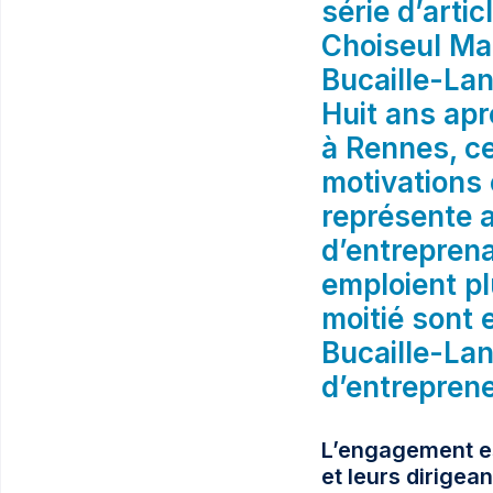
série d’arti
Choiseul Ma
Bucaille-La
Huit ans apr
à Rennes, ce
motivations e
représente 
d’entreprena
emploient pl
moitié sont 
Bucaille-Lan
d’entreprene
L’engagement es
et leurs dirigea