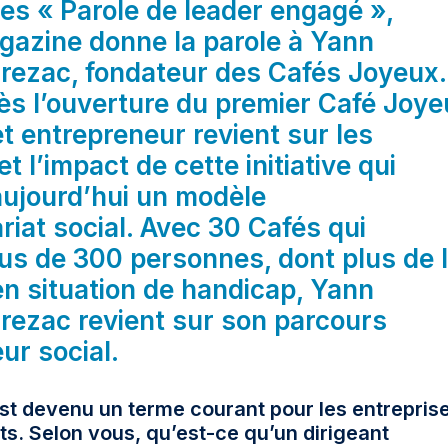
cles « Parole de leader engagé »,
gazine donne la parole à Yann
nrezac, fondateur des Cafés Joyeux.
ès l’ouverture du premier Café Joy
t entrepreneur revient sur les
t l’impact de cette initiative qui
aujourd’hui un modèle
riat social. Avec 30 Cafés qui
us de 300 personnes, dont plus de 
en situation de handicap, Yann
rezac revient sur son parcours
ur social.
t devenu un terme courant pour les entrepris
nts. Selon vous, qu’est-ce qu’un dirigeant