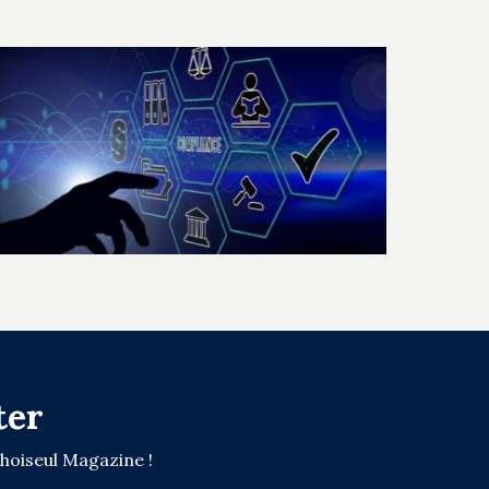
ter
Choiseul Magazine !