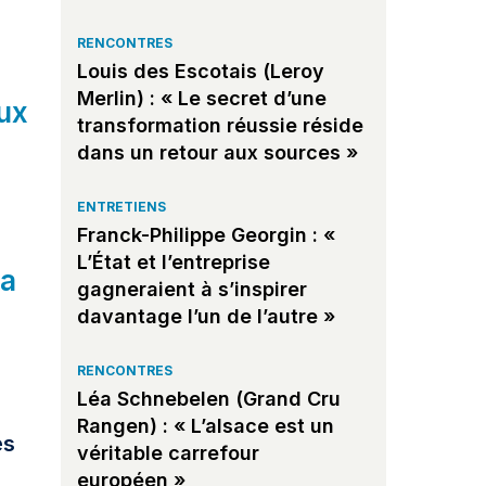
RENCONTRES
Louis des Escotais (Leroy
Merlin) : « Le secret d’une
eux
transformation réussie réside
dans un retour aux sources »
ENTRETIENS
Franck-Philippe Georgin : «
L’État et l’entreprise
la
gagneraient à s’inspirer
davantage l’un de l’autre »
RENCONTRES
Léa Schnebelen (Grand Cru
Rangen) : « L’alsace est un
es
véritable carrefour
européen »