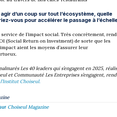
 agir d’un coup sur tout l’écosystème, quelle
iez-vous pour accélérer le passage à l’échelle
 service de l’impact social. Très concrètement, rend
I (Social Return on Investment) de sorte que les
 impact aient les moyens d’assurer leur
rtueux.
palmarès Les 40 leaders qui s’engagent en 2025, réali
iseul et Communauté Les Entreprises s’engagent, ren
e
l’Institut Choiseul.
zine
Choiseul Magazine
sur