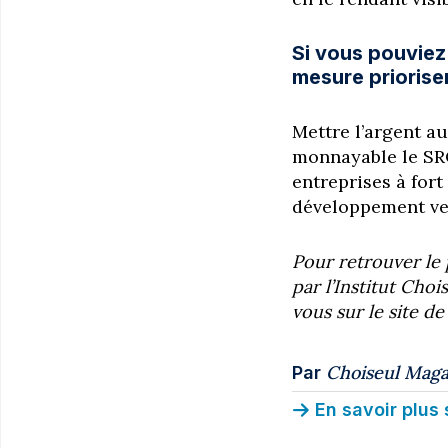
Si vous pouviez
mesure prioriser
Mettre l’argent au
monnayable le SRO
entreprises à fort
développement ve
Pour retrouver le 
par l’Institut Cho
vous sur le site d
Choiseul Maga
Par
En savoir plus 