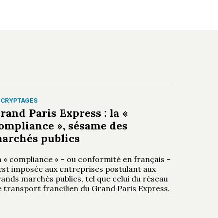
ÉCRYPTAGES
rand Paris Express : la «
ompliance », sésame des
archés publics
a « compliance » – ou conformité en français –
’est imposée aux entreprises postulant aux
ands marchés publics, tel que celui du réseau
 transport francilien du Grand Paris Express.