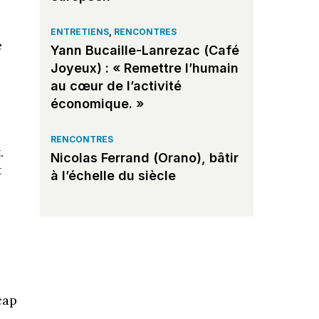
ENTRETIENS
,
RENCONTRES
e
Yann Bucaille-Lanrezac (Café
Joyeux) : « Remettre l’humain
au cœur de l’activité
économique. »
RENCONTRES
.
Nicolas Ferrand (Orano), bâtir
t
à l’échelle du siècle
cap