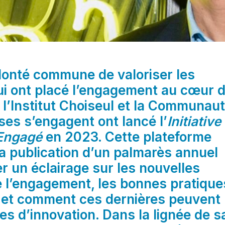
lonté commune de valoriser les
ui ont placé l’engagement au cœur 
, l’Institut Choiseul et la
Communaut
ises s’engagent
ont lancé l’
Initiative
 Engagé
en 2023. Cette plateforme
a publication d’un palmarès annuel
r un éclairage sur les nouvelles
e l’engagement, les bonnes pratique
e et comment ces dernières peuvent
es d’innovation. Dans la lignée de s