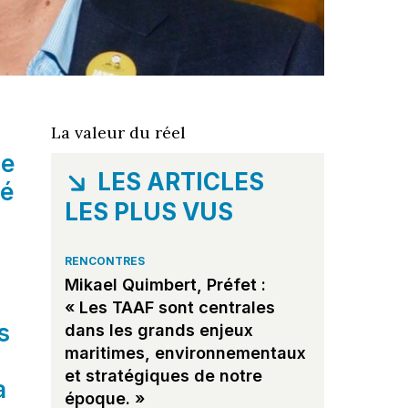
La valeur du réel
de
LES ARTICLES
é
LES PLUS VUS
RENCONTRES
Mikael Quimbert, Préfet :
« Les TAAF sont centrales
s
dans les grands enjeux
maritimes, environnementaux
et stratégiques de notre
a
époque. »