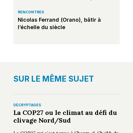
RENCONTRES
Nicolas Ferrand (Orano), bâtir à
l’échelle du siècle
SUR LE MÊME SUJET
DÉCRYPTAGES
La COP27 ou le climat au défi du
clivage Nord/Sud
La COP27 qui s’est tenue à Charm el-Cheikh du