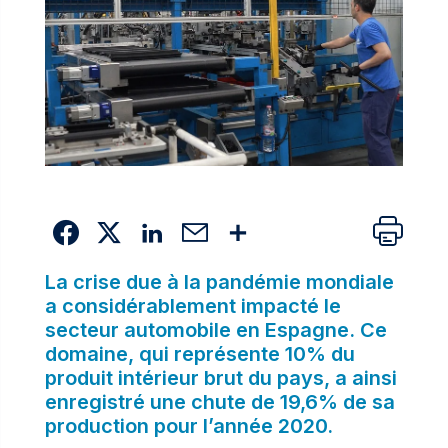
La crise due à la pandémie mondiale
a considérablement impacté le
secteur automobile en Espagne. Ce
domaine, qui représente 10% du
produit intérieur brut du pays, a ainsi
enregistré une chute de 19,6% de sa
production pour l’année 2020.