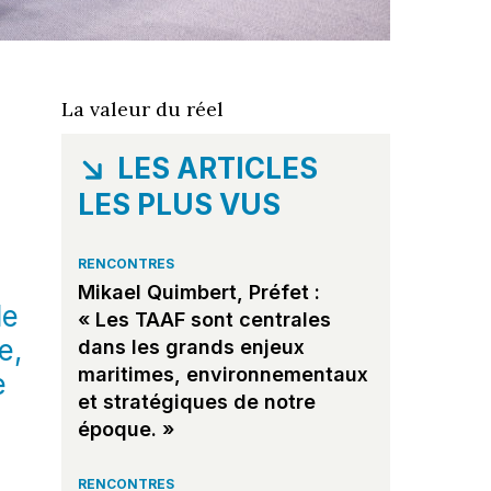
La valeur du réel
LES ARTICLES
LES PLUS VUS
RENCONTRES
Mikael Quimbert, Préfet :
de
« Les TAAF sont centrales
e,
dans les grands enjeux
maritimes, environnementaux
e
et stratégiques de notre
époque. »
RENCONTRES