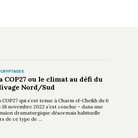
ÉCRYPTAGES
a COP27 ou le climat au défi du
livage Nord/Sud
a COP27 qui s’est tenue à Charm el-Cheikh du 6
u 18 novembre 2022 s’est conclue – dans une
ension dramaturgique désormais habituelle
rs de ce type de
…