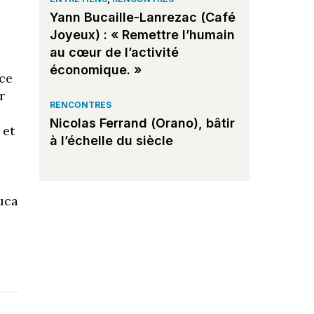
Yann Bucaille-Lanrezac (Café
Joyeux) : « Remettre l’humain
au cœur de l’activité
économique. »
 ce
r
RENCONTRES
Nicolas Ferrand (Orano), bâtir
 et
à l’échelle du siècle
Luca