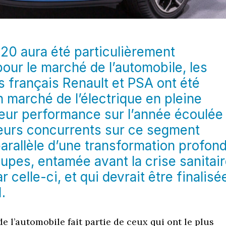
020 aura été particulièrement
our le marché de l’automobile, les
 français Renault et PSA ont été
n marché de l’électrique en pleine
eur performance sur l’année écoulée
eurs concurrents sur ce segment
parallèle d’une transformation profon
upes, entamée avant la crise sanitair
r celle-ci, et qui devrait être finalisé
.
de l’automobile fait partie de ceux qui ont le plus