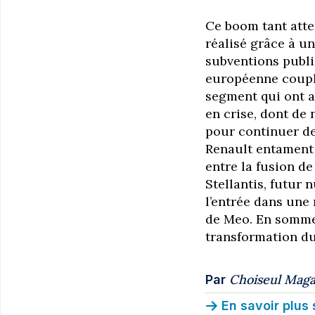
Ce boom tant atte
réalisé grâce à un
subventions publi
européenne couplé
segment qui ont a
en crise, dont de
pour continuer de
Renault entament 
entre la fusion d
Stellantis, futur 
l’entrée dans une 
de Meo. En somme, 
transformation du
Choiseul Maga
Par
En savoir plus 