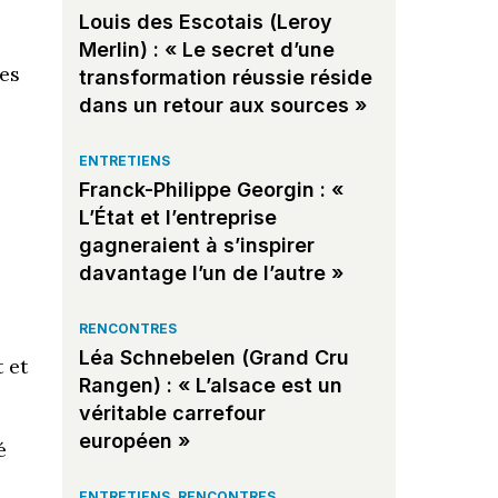
Louis des Escotais (Leroy
Merlin) : « Le secret d’une
es
transformation réussie réside
dans un retour aux sources »
ENTRETIENS
Franck-Philippe Georgin : «
L’État et l’entreprise
gagneraient à s’inspirer
davantage l’un de l’autre »
RENCONTRES
Léa Schnebelen (Grand Cru
 et
Rangen) : « L’alsace est un
s
véritable carrefour
européen »
é
ENTRETIENS
,
RENCONTRES