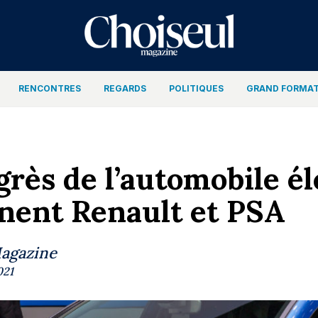
RENCONTRES
REGARDS
POLITIQUES
GRAND FORMA
grès de l’automobile é
nent Renault et PSA
Magazine
021