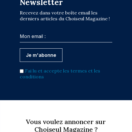
Newsletter
Recevez dans votre boîte email les
derniers articles du Choiseul Magazine !
J'ai lu et accepte les termes et les
conditions
Vous voulez annoncer sur
Choiseul Magazine ?