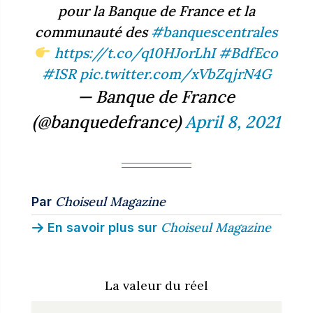
pour la Banque de France et la
communauté des
#banquescentrales
https://t.co/q10HJorLhI
#BdfEco
#ISR
pic.twitter.com/xVbZqjrN4G
— Banque de France
(@banquedefrance)
April 8, 2021
Choiseul Magazine
Par
Choiseul Magazine
En savoir plus sur
La valeur du réel