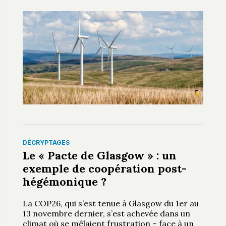
DÉCRYPTAGES
Le « Pacte de Glasgow » : un
exemple de coopération post-
hégémonique ?
La COP26, qui s’est tenue à Glasgow du 1er au
13 novembre dernier, s’est achevée dans un
climat où se mêlaient frustration – face à un