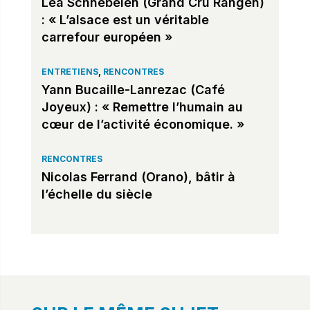
Léa Schnebelen (Grand Cru Rangen)
: « L’alsace est un véritable
carrefour européen »
ENTRETIENS
,
RENCONTRES
Yann Bucaille-Lanrezac (Café
Joyeux) : « Remettre l’humain au
cœur de l’activité économique. »
RENCONTRES
Nicolas Ferrand (Orano), bâtir à
l’échelle du siècle