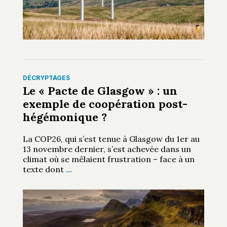
DÉCRYPTAGES
Le « Pacte de Glasgow » : un
exemple de coopération post-
hégémonique ?
La COP26, qui s’est tenue à Glasgow du 1er au
13 novembre dernier, s’est achevée dans un
climat où se mêlaient frustration – face à un
texte dont
…