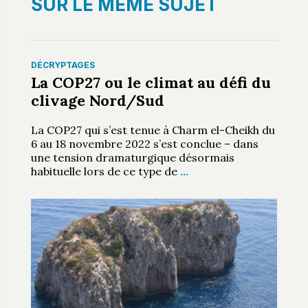
SUR LE MÊME SUJET
DÉCRYPTAGES
La COP27 ou le climat au défi du
clivage Nord/Sud
La COP27 qui s’est tenue à Charm el-Cheikh du
6 au 18 novembre 2022 s’est conclue – dans
une tension dramaturgique désormais
habituelle lors de ce type de
…