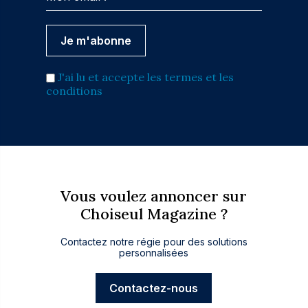
J'ai lu et accepte les termes et les
conditions
Vous voulez annoncer sur
Choiseul Magazine ?
Contactez notre régie pour des solutions
personnalisées
Contactez-nous