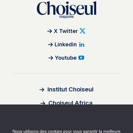
X Twitter
Linkedin
Youtube
Institut Choiseul
Choiseul Africa
À propos
Nous utilisons des cookies pour vous garantir la meilleure