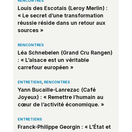
RENCONTRES
Louis des Escotais (Leroy Merlin) :
« Le secret d’une transformation
réussie réside dans un retour aux
sources »
RENCONTRES
Léa Schnebelen (Grand Cru Rangen)
: « L’alsace est un véritable
carrefour européen »
ENTRETIENS
,
RENCONTRES
Yann Bucaille-Lanrezac (Café
Joyeux) : « Remettre l’humain au
cœur de l’activité économique. »
ENTRETIENS
Franck-Philippe Georgin : « L’État et