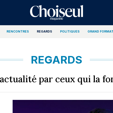
RENCONTRES
REGARDS
POLITIQUES
GRAND FORMA
REGARDS
’actualité par ceux qui la fo