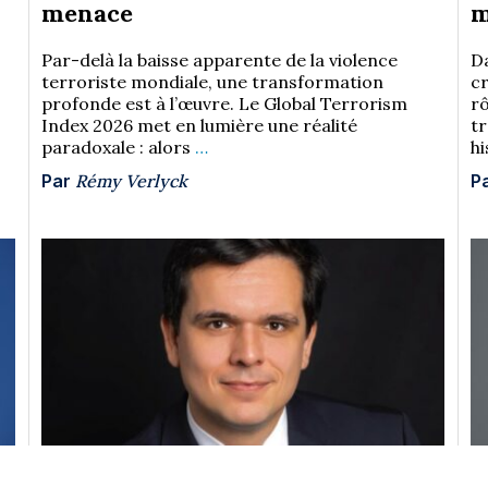
menace
m
Par-delà la baisse apparente de la violence
D
terroriste mondiale, une transformation
cr
profonde est à l’œuvre. Le Global Terrorism
r
Index 2026 met en lumière une réalité
t
paradoxale : alors
…
hi
Par
Rémy Verlyck
P