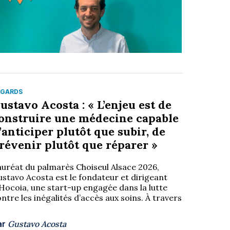
EGARDS
ustavo Acosta : « L’enjeu est de
onstruire une médecine capable
’anticiper plutôt que subir, de
révenir plutôt que réparer »
auréat du palmarès Choiseul Alsace 2026,
stavo Acosta est le fondateur et dirigeant
Hocoia, une start-up engagée dans la lutte
ntre les inégalités d’accès aux soins. À travers
ar
Gustavo Acosta