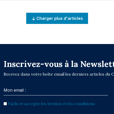
Charger plus d'articles
Inscrivez-vous à la Newslet
Recevez dans votre boîte email les derniers articles du 
J'ai lu et accepte les termes et les conditions