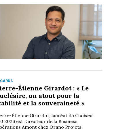
EGARDS
ierre-Étienne Girardot : « Le
ucléaire, un atout pour la
tabilité et la souveraineté »
erre-Étienne Girardot, lauréat du Choiseul
0 2026 est Directeur de la Business
pérations Amont chez Orano Projets,