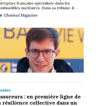
treprise française spécialisée dans les
mbustibles nucléaires. Dans sa tribune, il
…
ar
Choiseul Magazine
EGARDS
ssureurs : en première ligne de
a résilience collective dans un