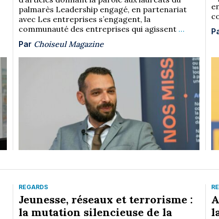
en
palmarès Leadership engagé, en partenariat
co
avec Les entreprises s’engagent, la
communauté des entreprises qui agissent
…
P
Par
Choiseul Magazine
REGARDS
R
Jeunesse, réseaux et terrorisme :
A
la mutation silencieuse de la
l