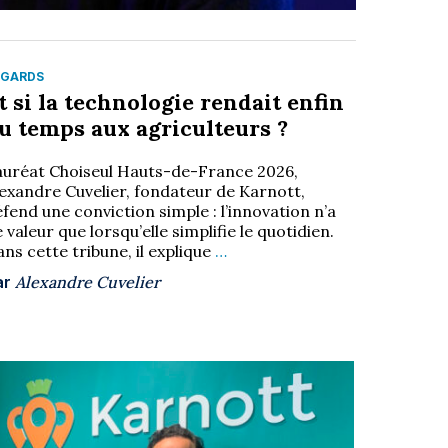
EGARDS
t si la technologie rendait enfin
u temps aux agriculteurs ?
auréat Choiseul Hauts-de-France 2026,
lexandre Cuvelier, fondateur de Karnott,
fend une conviction simple : l’innovation n’a
 valeur que lorsqu’elle simplifie le quotidien.
ns cette tribune, il explique
…
ar
Alexandre Cuvelier