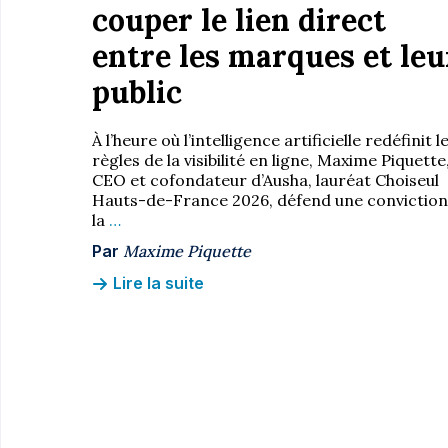
couper le lien direct
entre les marques et leu
public
À l’heure où l’intelligence artificielle redéfinit l
règles de la visibilité en ligne, Maxime Piquette
CEO et cofondateur d’Ausha, lauréat Choiseul
Hauts-de-France 2026, défend une conviction 
la
…
Par
Maxime Piquette
Lire la suite