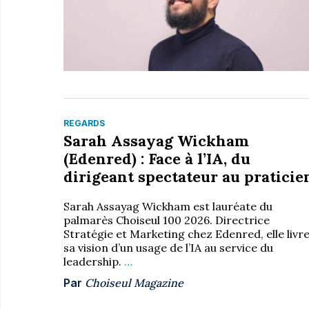
REGARDS
Sarah Assayag Wickham
(Edenred) : Face à l’IA, du
dirigeant spectateur au praticie
Sarah Assayag Wickham est lauréate du
palmarès Choiseul 100 2026. Directrice
Stratégie et Marketing chez Edenred, elle livr
sa vision d’un usage de l’IA au service du
leadership.
…
Par
Choiseul Magazine