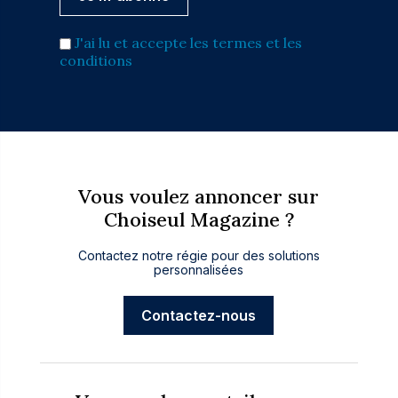
J'ai lu et accepte les termes et les
conditions
Vous voulez annoncer sur
Choiseul Magazine ?
Contactez notre régie pour des solutions
personnalisées
Contactez-nous