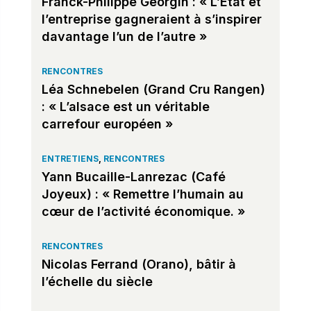
Franck-Philippe Georgin : « L’État et
l’entreprise gagneraient à s’inspirer
davantage l’un de l’autre »
RENCONTRES
Léa Schnebelen (Grand Cru Rangen)
: « L’alsace est un véritable
carrefour européen »
ENTRETIENS
,
RENCONTRES
Yann Bucaille-Lanrezac (Café
Joyeux) : « Remettre l’humain au
cœur de l’activité économique. »
RENCONTRES
Nicolas Ferrand (Orano), bâtir à
l’échelle du siècle