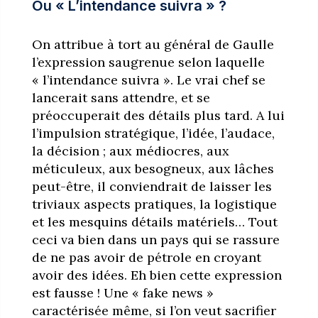
Ou « L’intendance suivra » ?
On attribue à tort au général de Gaulle
l’expression saugrenue selon laquelle
« l’intendance suivra ». Le vrai chef se
lancerait sans attendre, et se
préoccuperait des détails plus tard. A lui
l’impulsion stratégique, l’idée, l’audace,
la décision ; aux médiocres, aux
méticuleux, aux besogneux, aux lâches
peut-être, il conviendrait de laisser les
triviaux aspects pratiques, la logistique
et les mesquins détails matériels… Tout
ceci va bien dans un pays qui se rassure
de ne pas avoir de pétrole en croyant
avoir des idées. Eh bien cette expression
est fausse ! Une « fake news »
caractérisée même, si l’on veut sacrifier