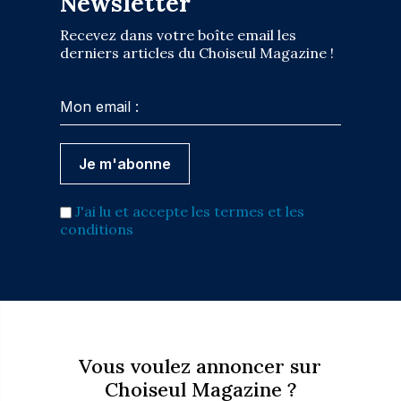
Newsletter
Recevez dans votre boîte email les
derniers articles du Choiseul Magazine !
J'ai lu et accepte les termes et les
conditions
Vous voulez annoncer sur
Choiseul Magazine ?