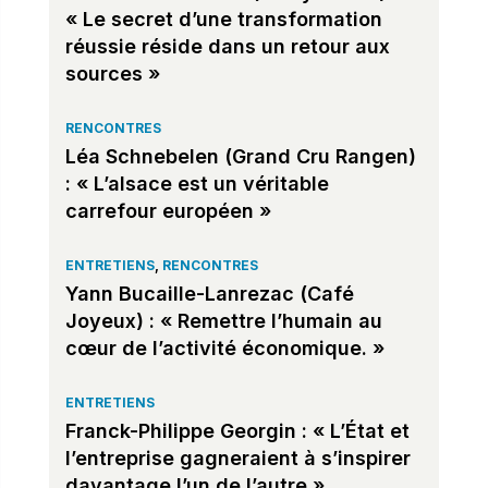
« Le secret d’une transformation
réussie réside dans un retour aux
sources »
RENCONTRES
Léa Schnebelen (Grand Cru Rangen)
: « L’alsace est un véritable
carrefour européen »
ENTRETIENS
,
RENCONTRES
Yann Bucaille-Lanrezac (Café
Joyeux) : « Remettre l’humain au
cœur de l’activité économique. »
ENTRETIENS
Franck-Philippe Georgin : « L’État et
l’entreprise gagneraient à s’inspirer
davantage l’un de l’autre »