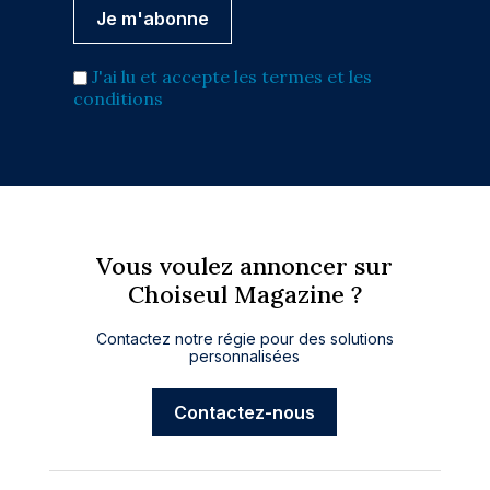
J'ai lu et accepte les termes et les
conditions
Vous voulez annoncer sur
Choiseul Magazine ?
Contactez notre régie pour des solutions
personnalisées
Contactez-nous