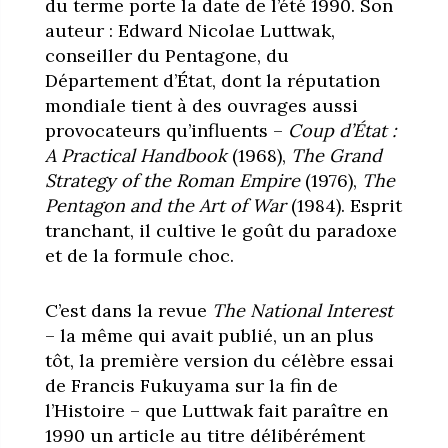
du terme porte la date de l’été 1990. Son
auteur : Edward Nicolae Luttwak,
conseiller du Pentagone, du
Département d’État, dont la réputation
mondiale tient à des ouvrages aussi
provocateurs qu’influents –
Coup d’État :
A Practical Handbook
(1968),
The Grand
Strategy of the Roman Empire
(1976),
The
Pentagon and the Art of War
(1984). Esprit
tranchant, il cultive le goût du paradoxe
et de la formule choc.
C’est dans la revue
The National Interest
– la même qui avait publié, un an plus
tôt, la première version du célèbre essai
de Francis Fukuyama sur la fin de
l’Histoire – que Luttwak fait paraître en
1990 un article au titre délibérément