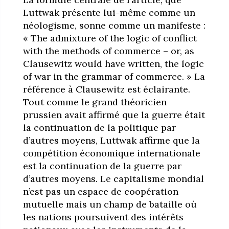
Luttwak présente lui-même comme un
néologisme, sonne comme un manifeste :
« The admixture of the logic of conflict
with the methods of commerce – or, as
Clausewitz would have written, the logic
of war in the grammar of commerce. » La
référence à Clausewitz est éclairante.
Tout comme le grand théoricien
prussien avait affirmé que la guerre était
la continuation de la politique par
d’autres moyens, Luttwak affirme que la
compétition économique internationale
est la continuation de la guerre par
d’autres moyens. Le capitalisme mondial
n’est pas un espace de coopération
mutuelle mais un champ de bataille où
les nations poursuivent des intérêts