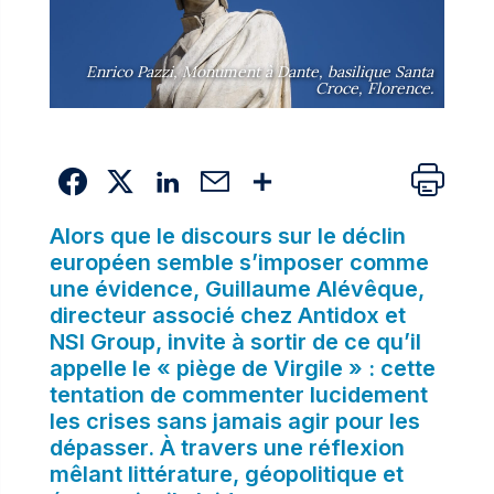
Enrico Pazzi, Monument à Dante, basilique Santa
Croce, Florence.
Alors que le discours sur le déclin
européen semble s’imposer comme
une évidence, Guillaume Alévêque,
directeur associé chez Antidox et
NSI Group, invite à sortir de ce qu’il
appelle le « piège de Virgile » : cette
tentation de commenter lucidement
les crises sans jamais agir pour les
dépasser. À travers une réflexion
mêlant littérature, géopolitique et