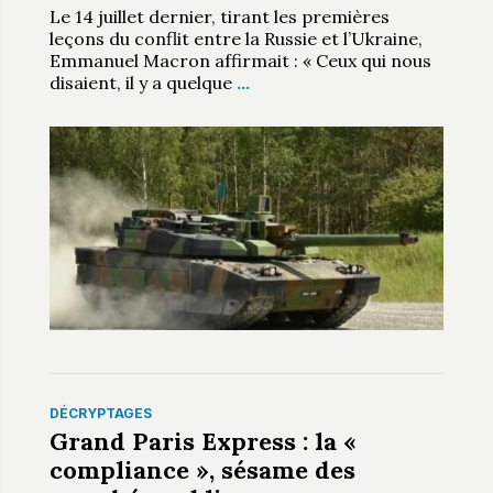
Le 14 juillet dernier, tirant les premières
leçons du conflit entre la Russie et l’Ukraine,
Emmanuel Macron affirmait : « Ceux qui nous
disaient, il y a quelque
…
DÉCRYPTAGES
Grand Paris Express : la «
compliance », sésame des