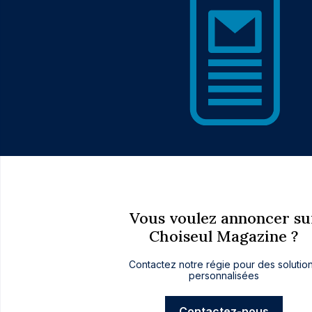
Vous voulez annoncer su
Choiseul Magazine ?
Contactez notre régie pour des solutio
personnalisées
Contactez-nous