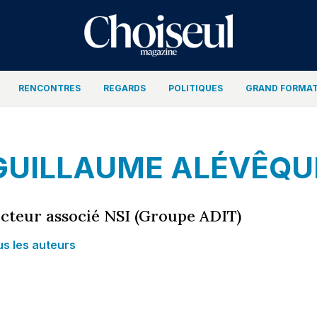
RENCONTRES
REGARDS
POLITIQUES
GRAND FORMA
GUILLAUME ALÉVÊQU
cteur associé NSI (Groupe ADIT)
s les auteurs