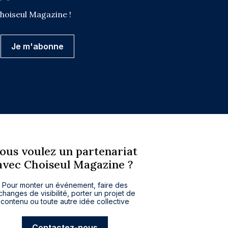
Choiseul Magazine !
ous voulez un partenariat
avec Choiseul Magazine ?
Pour monter un événement, faire des
changes de visibilité, porter un projet de
contenu ou toute autre idée collective
Contactez-nous