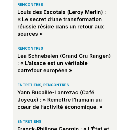
RENCONTRES
Louis des Escotais (Leroy Merlin) :
« Le secret d’une transformation
réussie réside dans un retour aux
sources »
RENCONTRES
Léa Schnebelen (Grand Cru Rangen)
: « L’alsace est un véritable
carrefour européen »
ENTRETIENS
,
RENCONTRES
Yann Bucaille-Lanrezac (Café
Joyeux) : « Remettre l’humain au
cœur de l’activité économique. »
ENTRETIENS
Franck-Philippe Georgin : « L’État et