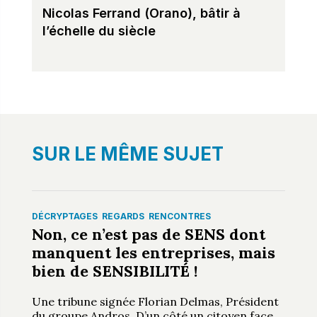
Nicolas Ferrand (Orano), bâtir à
l’échelle du siècle
SUR LE MÊME SUJET
DÉCRYPTAGES
REGARDS
RENCONTRES
Non, ce n’est pas de SENS dont
manquent les entreprises, mais
bien de SENSIBILITÉ !
Une tribune signée Florian Delmas, Président
du groupe Andros. D’un côté un citoyen face