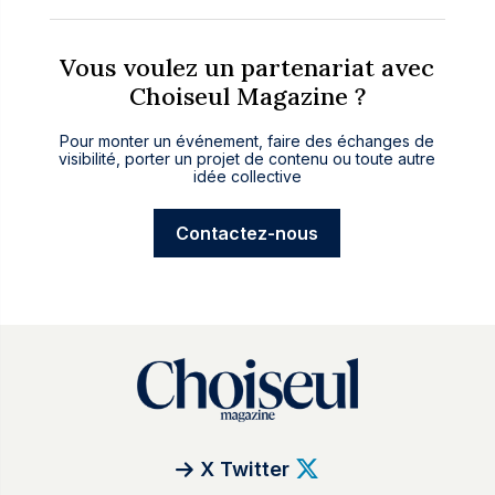
Vous voulez un partenariat avec
Choiseul Magazine ?
Pour monter un événement, faire des échanges de
visibilité, porter un projet de contenu ou toute autre
idée collective
Contactez-nous
X Twitter