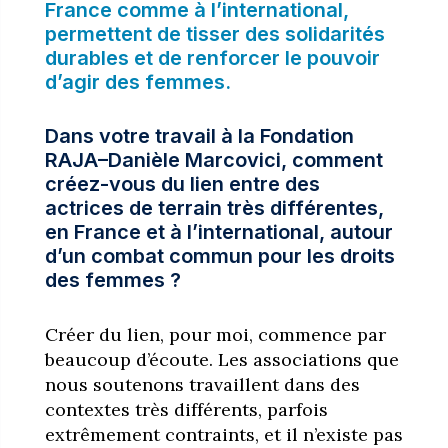
France comme à l’international,
permettent de tisser des solidarités
durables et de renforcer le pouvoir
d’agir des femmes.
Dans votre travail à la Fondation
RAJA–Danièle Marcovici, comment
créez-vous du lien entre des
actrices de terrain très différentes,
en France et à l’international, autour
d’un combat commun pour les droits
des femmes ?
Créer du lien, pour moi, commence par
beaucoup d’écoute. Les associations que
nous soutenons travaillent dans des
contextes très différents, parfois
extrêmement contraints, et il n’existe pas