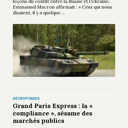
leçons du conflit entre la Russie et l’Ukraine,
Emmanuel Macron affirmait : « Ceux qui nous
disaient, il y a quelque
…
DÉCRYPTAGES
Grand Paris Express : la «
compliance », sésame des
marchés publics