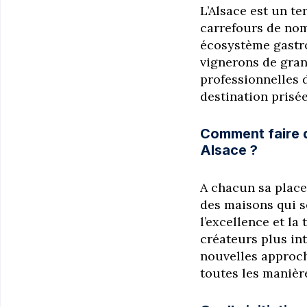
L’Alsace est un t
carrefours de nom
écosystème gastr
vignerons de grand
professionnelles 
destination prisé
Comment faire di
Alsace ?
A chacun sa place 
des maisons qui s
l’excellence et la
créateurs plus int
nouvelles approche
toutes les manière