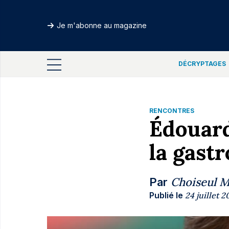
Je m'abonne au magazine
DÉCRYPTAGES
RENCONTRES
Édouard
la gast
Choiseul 
Par
Publié le
24 juillet 2