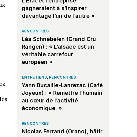
L’État et l’entreprise
ux
gagneraient à s’inspirer
davantage l’un de l’autre »
RENCONTRES
Léa Schnebelen (Grand Cru
Rangen) : « L’alsace est un
véritable carrefour
européen »
ENTRETIENS
,
RENCONTRES
ez
Yann Bucaille-Lanrezac (Café
Joyeux) : « Remettre l’humain
des
au cœur de l’activité
économique. »
RENCONTRES
Nicolas Ferrand (Orano), bâtir