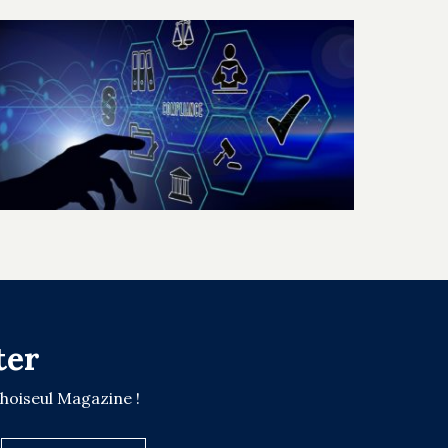
ter
Choiseul Magazine !