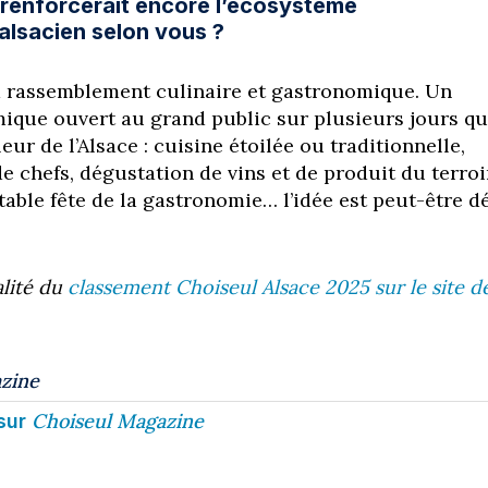
e renforcerait encore l’écosystème
lsacien selon vous ?
d rassemblement culinaire et gastronomique. Un
mique ouvert au grand public sur plusieurs jours qu
eur de l’Alsace : cuisine étoilée ou traditionnelle,
e chefs, dégustation de vins et de produit du terroi
table fête de la gastronomie… l’idée est peut-être d
alité du
classement Choiseul Alsace 2025 sur le site d
zine
Choiseul Magazine
sur