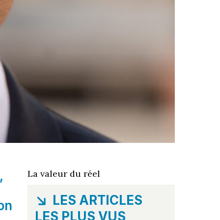
,
La valeur du réel
LES ARTICLES
on
LES PLUS VUS