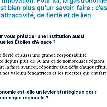
l’innovation. Pour lui, la gastronomie
st bien plus qu’un savoir-faire : c’es
ttractivité, de fierté et de lien
r vous présider une institution aussi
e les Étoiles d’Alsace ?
 fierté et aussi une grande responsabilité.
ste depuis plus de 30 ans et de nombreuses régions
aut la faire avancer, répondre aux défis d’aujourd’hui
 nos valeurs fondatrices et les recettes qui ont fait
onomie est-elle un levier stratégique pour
conomique régionale ?