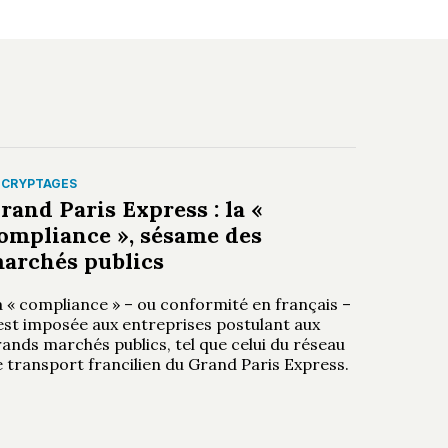
ÉCRYPTAGES
rand Paris Express : la «
ompliance », sésame des
archés publics
a « compliance » – ou conformité en français –
’est imposée aux entreprises postulant aux
ands marchés publics, tel que celui du réseau
 transport francilien du Grand Paris Express.