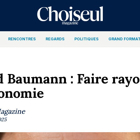
RENCONTRES
REGARDS
POLITIQUES
GRAND FORMA
 Baumann : Faire rayo
ronomie
Magazine
025