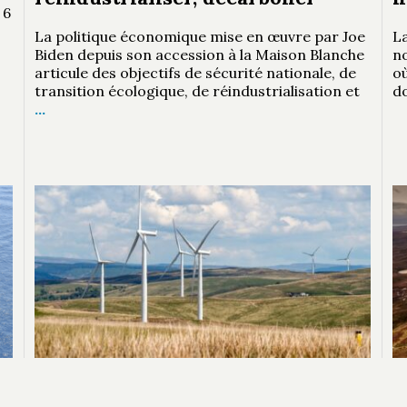
 6
La politique économique mise en œuvre par Joe
La
Biden depuis son accession à la Maison Blanche
n
articule des objectifs de sécurité nationale, de
où
transition écologique, de réindustrialisation et
d
…