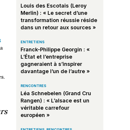
Louis des Escotais (Leroy
Merlin) : « Le secret d’une
transformation réussie réside
dans un retour aux sources »
3
ENTRETIENS
la
Franck-Philippe Georgin : «
L’État et l’entreprise
gagneraient à s’inspirer
davantage l’un de l’autre »
s.
RENCONTRES
Léa Schnebelen (Grand Cru
Rangen) : « L’alsace est un
véritable carrefour
urs
européen »
ENTRETIENS
,
RENCONTRES