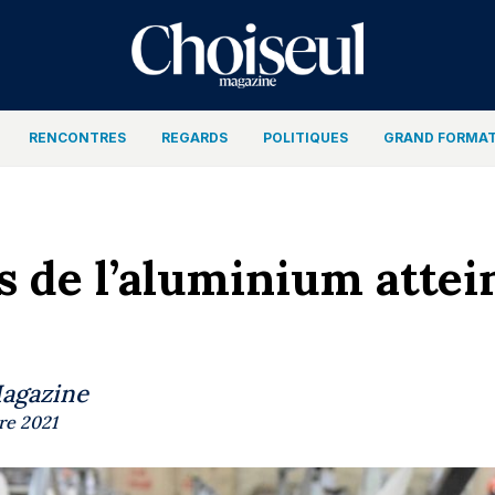
RENCONTRES
REGARDS
POLITIQUES
GRAND FORMA
s de l’aluminium attei
Magazine
re 2021