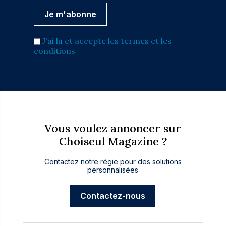
J'ai lu et accepte les termes et les
conditions
Vous voulez annoncer sur
Choiseul Magazine ?
Contactez notre régie pour des solutions
personnalisées
Contactez-nous