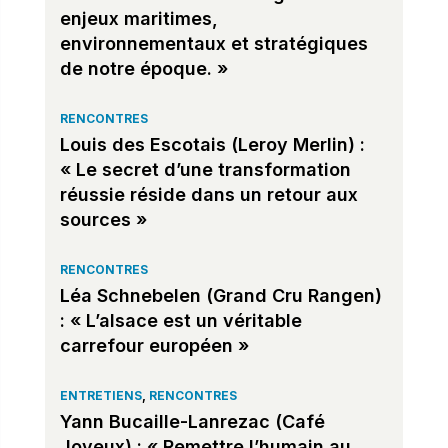
enjeux maritimes,
environnementaux et stratégiques
de notre époque. »
RENCONTRES
Louis des Escotais (Leroy Merlin) :
« Le secret d’une transformation
réussie réside dans un retour aux
sources »
RENCONTRES
Léa Schnebelen (Grand Cru Rangen)
: « L’alsace est un véritable
carrefour européen »
ENTRETIENS
,
RENCONTRES
Yann Bucaille-Lanrezac (Café
Joyeux) : « Remettre l’humain au