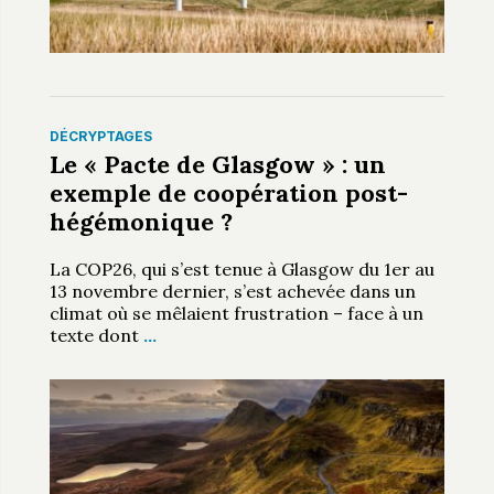
DÉCRYPTAGES
Le « Pacte de Glasgow » : un
exemple de coopération post-
hégémonique ?
La COP26, qui s’est tenue à Glasgow du 1er au
13 novembre dernier, s’est achevée dans un
climat où se mêlaient frustration – face à un
texte dont
…