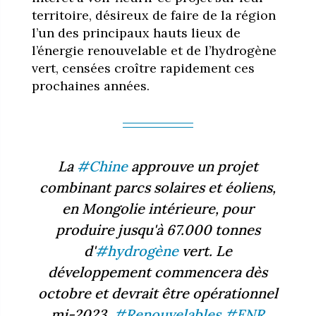
territoire, désireux de faire de la région
l’un des principaux hauts lieux de
l’énergie renouvelable et de l’hydrogène
vert, censées croître rapidement ces
prochaines années.
La
#Chine
approuve un projet
combinant parcs solaires et éoliens,
en Mongolie intérieure, pour
produire jusqu'à 67.000 tonnes
d'
#hydrogène
vert. Le
développement commencera dès
octobre et devrait être opérationnel
mi-2023.
#Renouvelables
#ENR