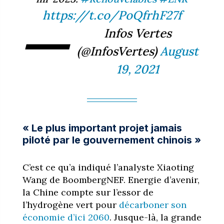
https://t.co/PoQfrhF27f
—
Infos Vertes
(@InfosVertes)
August
19, 2021
« Le plus important projet jamais
piloté par le gouvernement chinois »
C’est ce qu’a indiqué l’analyste Xiaoting
Wang de BoombergNEF. Energie d’avenir,
la Chine compte sur l’essor de
l’hydrogène vert pour
décarboner son
économie d’ici 2060
. Jusque-là, la grande