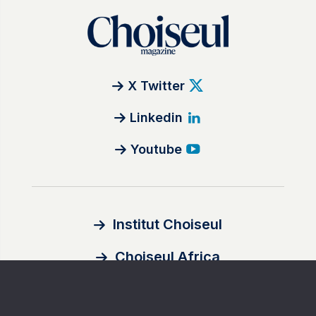
X Twitter
Linkedin
Youtube
Institut Choiseul
Choiseul Africa
À propos