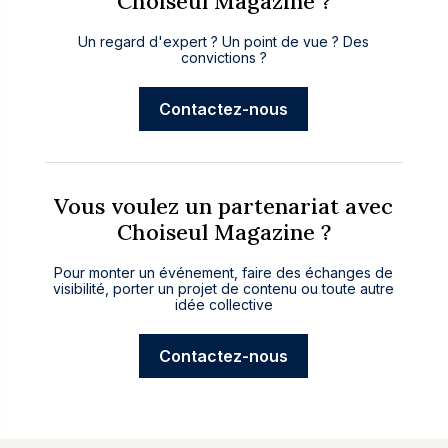
Choiseul Magazine ?
Un regard d'expert ? Un point de vue ? Des
convictions ?
Contactez-nous
Vous voulez un partenariat avec
Choiseul Magazine ?
Pour monter un événement, faire des échanges de
visibilité, porter un projet de contenu ou toute autre
idée collective
Contactez-nous