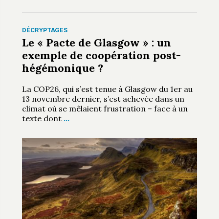
DÉCRYPTAGES
Le « Pacte de Glasgow » : un
exemple de coopération post-
hégémonique ?
La COP26, qui s’est tenue à Glasgow du 1er au
13 novembre dernier, s’est achevée dans un
climat où se mêlaient frustration – face à un
texte dont
…