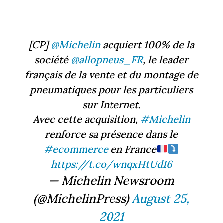
[CP]
@Michelin
acquiert 100% de la
société
@allopneus_FR
, le leader
français de la vente et du montage de
pneumatiques pour les particuliers
sur Internet.
Avec cette acquisition,
#Michelin
renforce sa présence dans le
#ecommerce
en France
https://t.co/wnqxHtUdI6
— Michelin Newsroom
(@MichelinPress)
August 25,
2021