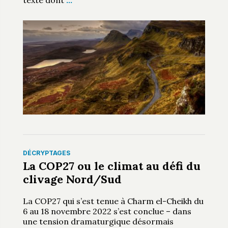
texte dont
…
DÉCRYPTAGES
La COP27 ou le climat au défi du
clivage Nord/Sud
La COP27 qui s’est tenue à Charm el-Cheikh du
6 au 18 novembre 2022 s’est conclue – dans
une tension dramaturgique désormais