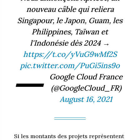
nouveau câble qui reliera
Singapour, le Japon, Guam, les
Philippines, Taïwan et
l'Indonésie dès 2024 →
https://t.co/yVuG9wMf2S
pic.twitter.com/PuGi5ins9o
—
Google Cloud France
(@GoogleCloud_FR)
August 16, 2021
Si les montants des projets représentent