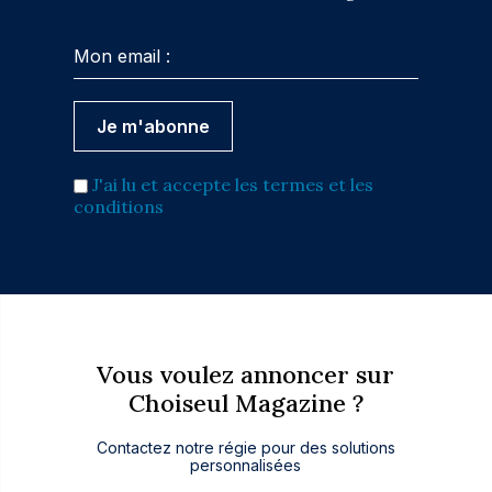
J'ai lu et accepte les termes et les
conditions
Vous voulez annoncer sur
Choiseul Magazine ?
Contactez notre régie pour des solutions
personnalisées