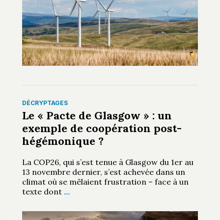
DÉCRYPTAGES
Le « Pacte de Glasgow » : un
exemple de coopération post-
hégémonique ?
La COP26, qui s’est tenue à Glasgow du 1er au
13 novembre dernier, s’est achevée dans un
climat où se mêlaient frustration – face à un
texte dont
…