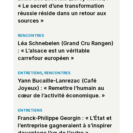
« Le secret d’une transformation
réussie réside dans un retour aux
sources »
RENCONTRES
Léa Schnebelen (Grand Cru Rangen)
: « L’alsace est un véritable
carrefour européen »
ENTRETIENS
,
RENCONTRES
Yann Bucaille-Lanrezac (Café
Joyeux) : « Remettre l’humain au
cœur de l’activité économique. »
ENTRETIENS
Franck-Philippe Georgin : « L’État et
l’entreprise gagneraient à s’inspirer
davantage l’un de l’autre »