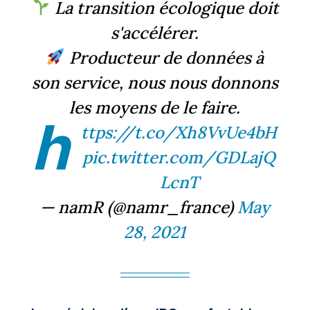
La transition écologique doit
s'accélérer.
Producteur de données à
son service, nous nous donnons
les moyens de le faire.
h
ttps://t.co/Xh8VvUe4bH
pic.twitter.com/GDLajQ
LcnT
— namR (@namr_france)
May
28, 2021