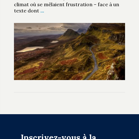
climat où se mêlaient frustration – face à un
texte dont
…
Inscrivez-vous à la