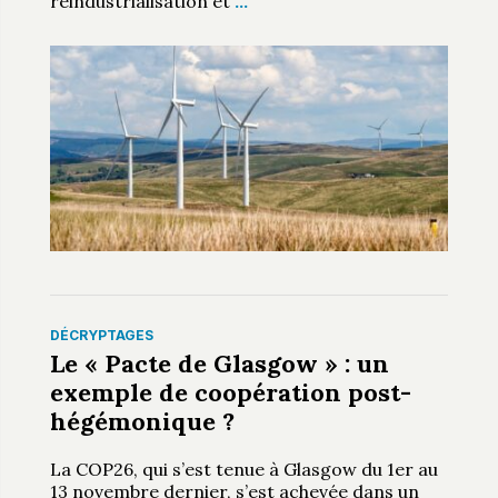
réindustrialisation et
…
DÉCRYPTAGES
Le « Pacte de Glasgow » : un
exemple de coopération post-
hégémonique ?
La COP26, qui s’est tenue à Glasgow du 1er au
13 novembre dernier, s’est achevée dans un