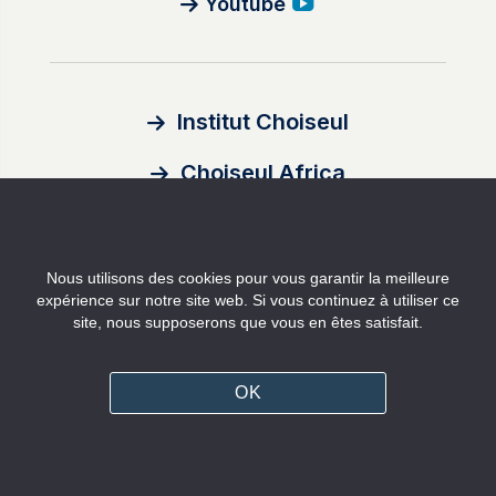
Youtube
Institut Choiseul
Choiseul Africa
À propos
Nous utilisons des cookies pour vous garantir la meilleure
Auteurs
expérience sur notre site web. Si vous continuez à utiliser ce
site, nous supposerons que vous en êtes satisfait.
Contact
Mentions légales
OK
Politique de confidentialité