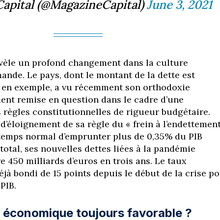
Capital (@MagazineCapital)
June 3, 2021
èle un profond changement dans la culture
nde. Le pays, dont le montant de la dette est
 en exemple, a vu récemment son orthodoxie
ent remise en question dans le cadre d’une
 règles constitutionnelles de rigueur budgétaire.
d’éloignement de sa règle du « frein à l’endettement
temps normal d’emprunter plus de 0,35% du PIB
otal, ses nouvelles dettes liées à la pandémie
e 450 milliards d’euros en trois ans. Le taux
jà bondi de 15 points depuis le début de la crise p
PIB.
n économique toujours favorable ?