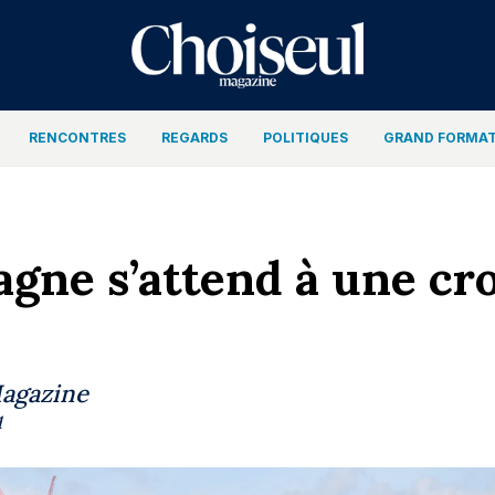
RENCONTRES
REGARDS
POLITIQUES
GRAND FORMA
agne s’attend à une cr
Magazine
1