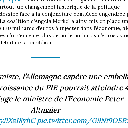
Surtout, un changement historique de la politique
dessiné face à la conjoncture complexe engendrée 
. La coalition d’Angela Merkel a ainsi mis en place u
 130 milliards d’euros à injecter dans l’économie, al
s d’urgence de plus de mille milliards d’euros avai
début de la pandémie.
miste, l’Allemagne espère une embell
croissance du PIB pourrait atteindre
juge le ministre de l'Economie Peter
Altmaier
/yJlXz18yhC
pic.twitter.com/G9Nf9OER