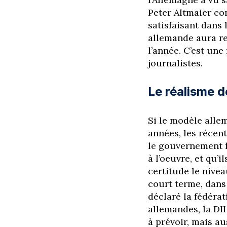
Peter Altmaier con
satisfaisant dans
allemande aura re
l’année. C’est une
journalistes.
Le réalisme d
Si le modèle alle
années, les récen
le gouvernement 
à l’oeuvre, et qu’
certitude le nive
court terme, dans
déclaré la fédéra
allemandes, la DI
à prévoir, mais au