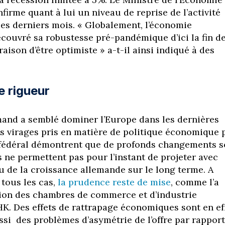
firme quant à lui un niveau de reprise de l’activité
 les derniers mois. « Globalement, l’économie
couvré sa robustesse pré-pandémique d’ici la fin d
 raison d’être optimiste » a-t-il ainsi indiqué à des
e rigueur
mand a semblé dominer l’Europe dans les dernières
ts virages pris en matière de politique économique 
fédéral démontrent que de profonds changements s
ils ne permettent pas pour l’instant de projeter avec
au de la croissance allemande sur le long terme. A
 tous les cas,
la prudence reste de mise
, comme l’a
tion des chambres de commerce et d’industrie
HK. Des effets de rattrapage économiques sont en ef
ssi des problèmes d’asymétrie de l’offre par rapport