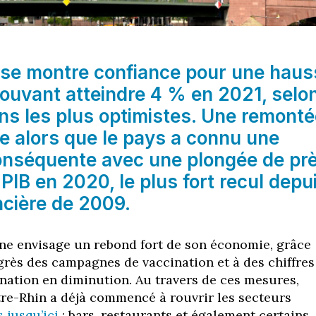
 se montre confiance pour une haus
ouvant atteindre 4 % en 2021, selo
ons les plus optimistes. Une remont
e alors que le pays a connu une
onséquente avec une plongée de pr
PIB en 2020, le plus fort recul depu
ancière de 2009.
ne envisage un rebond fort de son économie, grâce
rès des campagnes de vaccination et à des chiffres
nation en diminution. Au travers de ces mesures,
tre-Rhin a déjà commencé à rouvrir les secteurs
 jusqu’ici
: bars, restaurants et également certains