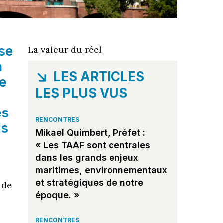
se
La valeur du réel
n
LES ARTICLES
ée
LES PLUS VUS
ès
RENCONTRES
is
Mikael Quimbert, Préfet :
« Les TAAF sont centrales
dans les grands enjeux
maritimes, environnementaux
et stratégiques de notre
 de
époque. »
RENCONTRES