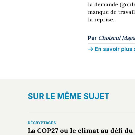
la demande (goulet
manque de travail
la reprise.
Choiseul Maga
Par
En savoir plus 
SUR LE MÊME SUJET
DÉCRYPTAGES
La COP27 ou le climat au défi du