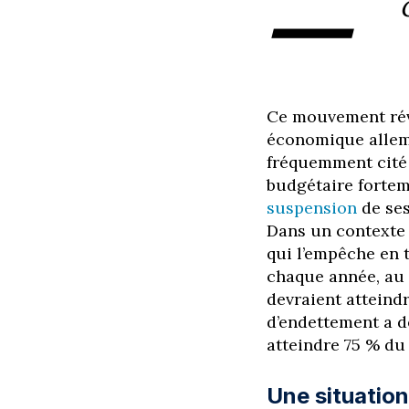
—
Ce mouvement rév
économique allema
fréquemment cité
budgétaire fortem
suspension
de ses
Dans un contexte 
qui l’empêche en 
chaque année, au t
devraient atteindr
d’endettement a dé
atteindre 75 % du 
Une situatio