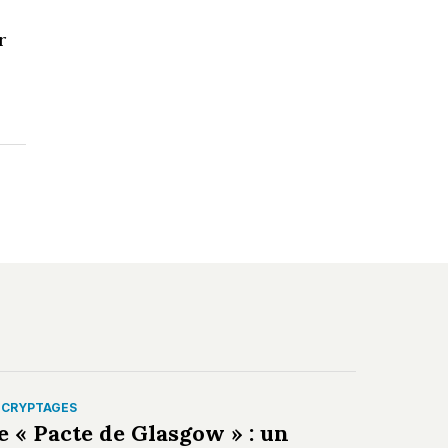
r
ÉCRYPTAGES
e « Pacte de Glasgow » : un