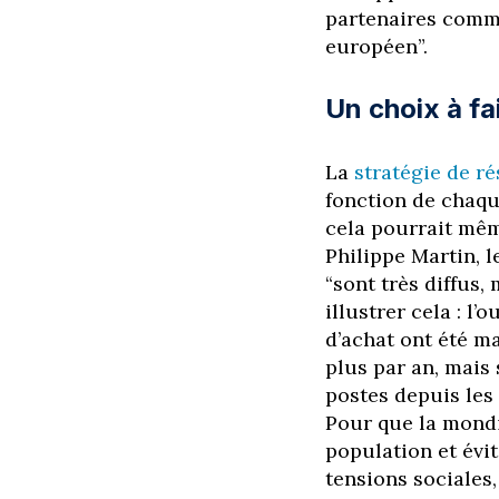
partenaires comm
européen”.
Un choix à fai
La
stratégie de ré
fonction de chaque
cela pourrait mê
Philippe Martin, l
“sont très diffus,
illustrer cela : l’
d’achat ont été ma
plus par an, mais
postes depuis les 
Pour que la mondi
population et évi
tensions sociales