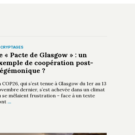
ÉCRYPTAGES
e « Pacte de Glasgow » : un
xemple de coopération post-
égémonique ?
 COP26, qui s’est tenue à Glasgow du 1er au 13
ovembre dernier, s’est achevée dans un climat
 se mêlaient frustration – face à un texte
ont
…