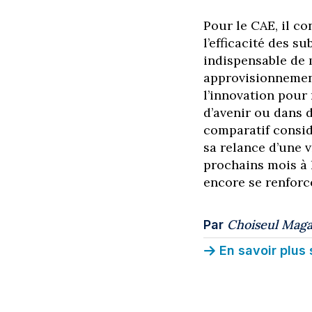
Pour le CAE, il co
l’efficacité des s
indispensable de m
approvisionnement
l’innovation pour
d’avenir ou dans 
comparatif consi
sa relance d’une v
prochains mois à l
encore se renforce
Choiseul Maga
Par
En savoir plus 