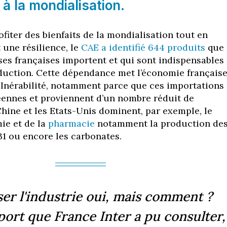
 la mondialisation.
rofiter des bienfaits de la mondialisation tout en
 une résilience, le
CAE a identifié 644 produits
que 
ses françaises importent et qui sont indispensables
uction. Cette dépendance met l’économie français
ulnérabilité, notamment parce que ces importations
ennes et proviennent d’un nombre réduit de
Chine et les Etats-Unis dominent, par exemple, le
ie et de la
pharmacie
notamment la production de
B1 ou encore les carbonates.
ser l'industrie oui, mais comment ?
ort que France Inter a pu consulter, 