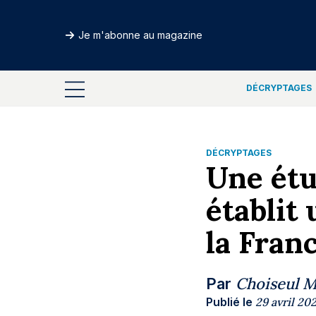
Je m'abonne au magazine
DÉCRYPTAGES
DÉCRYPTAGES
Une étu
établit
la Fran
Choiseul 
Par
Publié le
29 avril 202