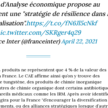
 d'Analyse économique propose au
t une "stratégie de résilience dans 
lisation".
https://t.co/fN6Jl5cNkf
ic.twitter.com/SKRger4q29
e Inter (@franceinter)
April 22, 2021
4 produits ne représentent que 4 % de la valeur des
 France. Le CAE affirme ainsi qu’on y trouve des
 tungstène, des produits de chimie inorganique
utres de chimie organique dont certains antibiotiqu
areils médicaux comme les IRM. Après avoir identifi
’agira pour la France “d’encourager la diversification
ments, ou des alliances stratégiques lorsque d’aut