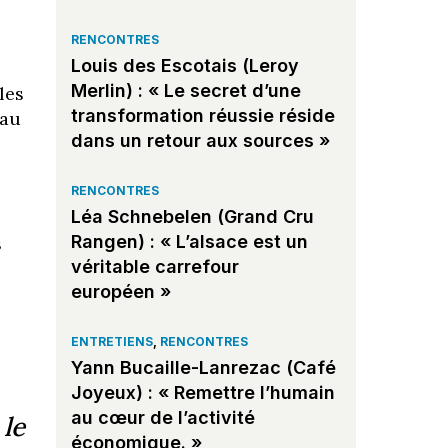
RENCONTRES
Louis des Escotais (Leroy
Merlin) : « Le secret d’une
les
transformation réussie réside
 au
dans un retour aux sources »
e
RENCONTRES
Léa Schnebelen (Grand Cru
Rangen) : « L’alsace est un
s
véritable carrefour
européen »
ENTRETIENS
,
RENCONTRES
Yann Bucaille-Lanrezac (Café
Joyeux) : « Remettre l’humain
au cœur de l’activité
le
économique. »