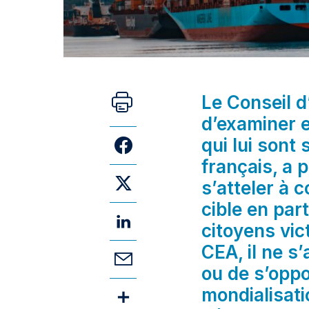
Le Conseil 
d’examiner 
qui lui sont
français, a
s’atteler à 
cible en part
citoyens vic
CEA, il ne s’
ou de s’opp
mondialisati