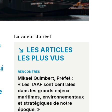
La valeur du réel
s
LES ARTICLES
LES PLUS VUS
ui
RENCONTRES
Mikael Quimbert, Préfet :
« Les TAAF sont centrales
e
dans les grands enjeux
maritimes, environnementaux
a
et stratégiques de notre
époque. »