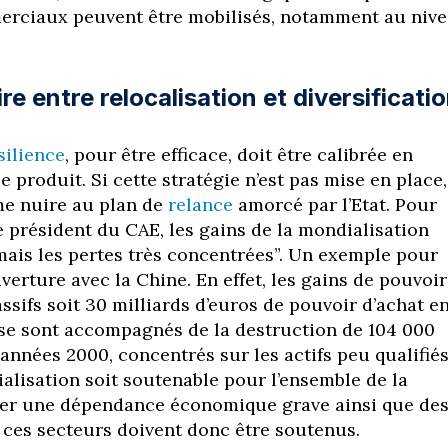
erciaux peuvent être mobilisés, notamment au niv
re entre relocalisation et diversificati
silience
, pour être efficace, doit être calibrée en
 produit. Si cette stratégie n’est pas mise en place,
me nuire au plan de
relance
amorcé par l’Etat. Pour
e président du CAE, les gains de la mondialisation
 mais les pertes très concentrées”. Un exemple pour
ouverture avec la Chine. En effet, les gains de pouvoir
ssifs soit 30 milliards d’euros de pouvoir d’achat e
 se sont accompagnés de la destruction de 104 000
années 2000, concentrés sur les actifs peu qualifiés
alisation soit soutenable pour l’ensemble de la
ter une dépendance économique grave ainsi que de
, ces secteurs doivent donc être soutenus.