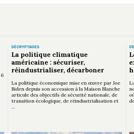
DÉCRYPTAGES
D
La politique climatique
L
américaine : sécuriser,
e
réindustrialiser, décarboner
h
 6
La politique économique mise en œuvre par Joe
La
Biden depuis son accession à la Maison Blanche
n
articule des objectifs de sécurité nationale, de
où
transition écologique, de réindustrialisation et
d
…