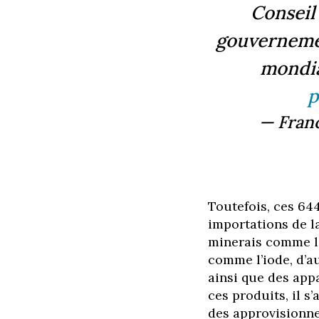
Conseil
gouvernemen
mondia
p
— Franc
Toutefois, ces 64
importations de la
minerais comme le
comme l’iode, d’a
ainsi que des app
ces produits, il s
des approvisionne