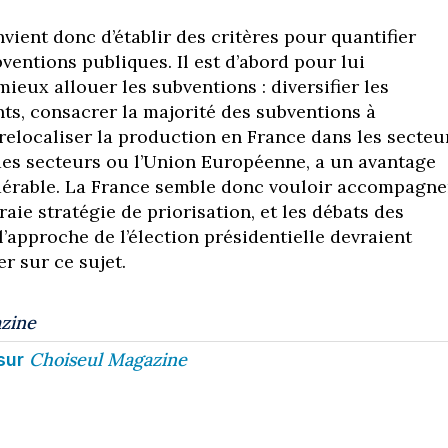
nvient donc d’établir des critères pour quantifier
ubventions publiques. Il est d’abord pour lui
ieux allouer les subventions : diversifier les
s, consacrer la majorité des subventions à
 relocaliser la production en France dans les secteu
des secteurs ou l’Union Européenne, a un avantage
dérable. La France semble donc vouloir accompagne
raie stratégie de priorisation, et les débats des
’approche de l’élection présidentielle devraient
r sur ce sujet.
zine
Choiseul Magazine
sur