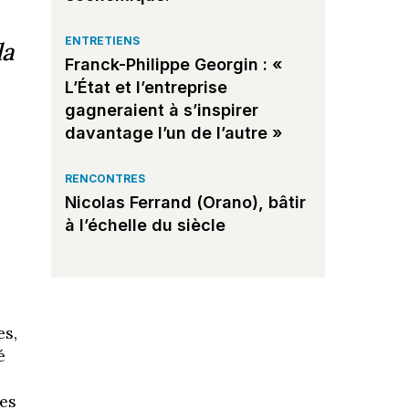
ENTRETIENS
la
Franck-Philippe Georgin : «
L’État et l’entreprise
gagneraient à s’inspirer
davantage l’un de l’autre »
RENCONTRES
Nicolas Ferrand (Orano), bâtir
à l’échelle du siècle
es,
é
res