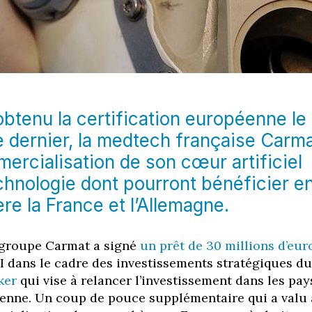
obtenu la certification européenne le
dernier, la medtech française Carm
mercialisation de son cœur artificiel
echnologie dont pourront bénéficier e
re la France et l’Allemagne.
e groupe Carmat a signé
un prêt de 30 millions d’eur
EI dans le cadre des investissements stratégiques du
ker
qui vise à relancer l’investissement dans les pay
enne. Un coup de pouce supplémentaire qui a valu