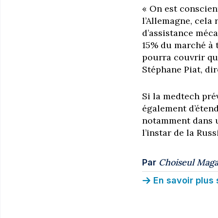
« On est conscient
l’Allemagne, cela
d’assistance mécan
15% du marché à tr
pourra couvrir q
Stéphane Piat, di
Si la medtech pré
également d’étend
notamment dans u
l’instar de la Rus
Choiseul Maga
Par
En savoir plus 