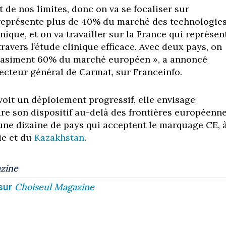
 de nos limites, donc on va se focaliser sur
 représente plus de 40% du marché des technologie
ique, et on va travailler sur la France qui représen
avers l’étude clinique efficace. Avec deux pays, on
uasiment 60% du marché européen », a annoncé
recteur général de Carmat, sur Franceinfo.
voit un déploiement progressif, elle envisage
re son dispositif au-delà des frontières européenne
ne dizaine de pays qui acceptent le marquage CE, 
sie et du
Kazakhstan
.
zine
Choiseul Magazine
sur