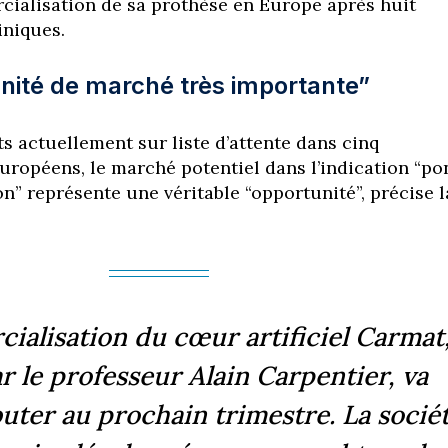
ialisation de sa prothèse en Europe après huit
liniques.
nité de marché très importante”
s actuellement sur liste d’attente dans cinq
uropéens, le marché potentiel dans l’indication “po
on” représente une véritable “opportunité”, précise l
ialisation du cœur artificiel Carmat
r le professeur Alain Carpentier, va
uter au prochain trimestre. La socié