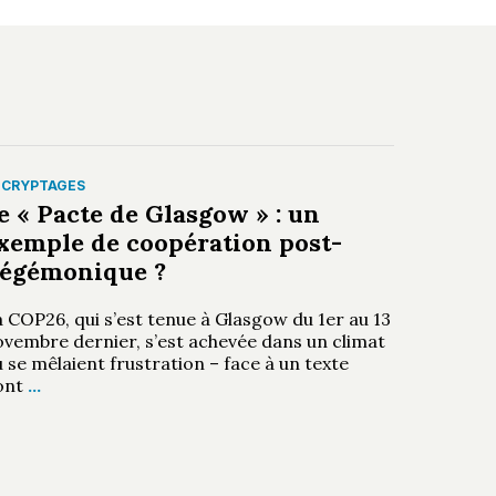
ÉCRYPTAGES
e « Pacte de Glasgow » : un
xemple de coopération post-
égémonique ?
 COP26, qui s’est tenue à Glasgow du 1er au 13
ovembre dernier, s’est achevée dans un climat
 se mêlaient frustration – face à un texte
ont
…