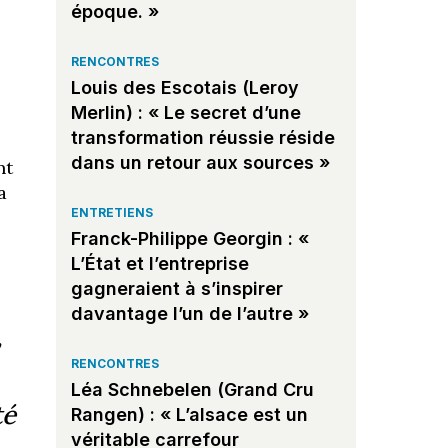
époque. »
RENCONTRES
Louis des Escotais (Leroy
Merlin) : « Le secret d’une
transformation réussie réside
dans un retour aux sources »
nt
a
ENTRETIENS
Franck-Philippe Georgin : «
L’État et l’entreprise
gagneraient à s’inspirer
davantage l’un de l’autre »
,
RENCONTRES
Léa Schnebelen (Grand Cru
té
Rangen) : « L’alsace est un
véritable carrefour