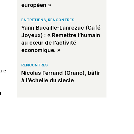
européen »
ENTRETIENS
,
RENCONTRES
Yann Bucaille-Lanrezac (Café
Joyeux) : « Remettre l’humain
au cœur de l’activité
économique. »
RENCONTRES
ire
Nicolas Ferrand (Orano), bâtir
à l’échelle du siècle
u