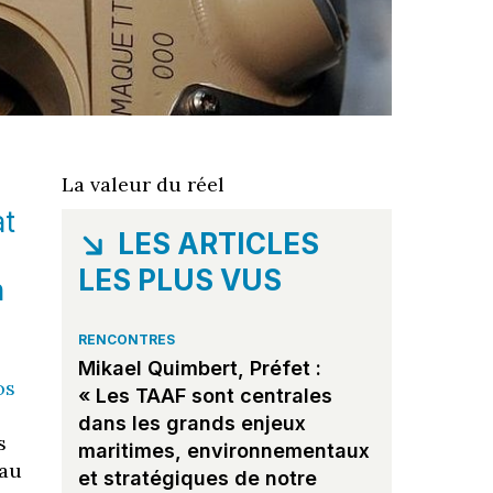
La valeur du réel
at
LES ARTICLES
LES PLUS VUS
n
RENCONTRES
Mikael Quimbert, Préfet :
os
« Les TAAF sont centrales
dans les grands enjeux
s
maritimes, environnementaux
 au
et stratégiques de notre