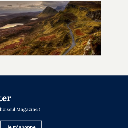
ter
Choiseul Magazine !