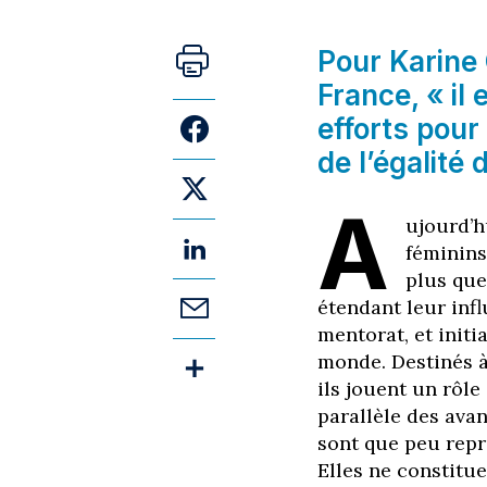
Pour Karine 
France, « il
efforts pour
de l’égalité 
A
ujourd’h
féminins
plus que
étendant leur in
mentorat, et initi
monde. Destinés à
ils jouent un rôle
parallèle des avan
sont que peu repr
Elles ne constitu