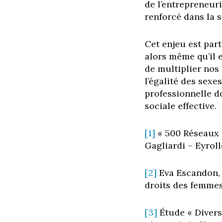
de l’entrepreneuri
renforcé dans la s
Cet enjeu est par
alors même qu’il 
de multiplier nos 
l’égalité des sexe
professionnelle d
sociale effective.
[1]
« 500 Réseaux 
Gagliardi – Eyroll
[2]
Eva Escandon, 
droits des femmes 
[3]
Étude « Divers