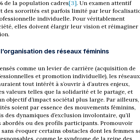
 de la population cadres
[3]
. Un examen attentif
t des sororités est parfois limité par leur focalisati
rofessionnelle individuelle. Pour véritablement
iété, elles doivent élargir leur vision et réimaginer
ion.
t l’organisation des réseaux féminins
ensés comme un levier de carrière (acquisition de
ssionnelles et promotion individuelle), les réseaux
uraient tout intérêt à s’ouvrir à d’autres enjeux,
s valeurs telles que la solidarité et le partage, et
n objectif d’impact sociétal plus large. Par ailleurs,
rités soient par essence des mouvements féminins,
is des dynamiques d’exclusion involontaire, qu’il
s abordés ou des profils participants. Promouvoir
es sans évoquer certains obstacles dont les femmes s
esponsables, comme le syndrome de la reine des