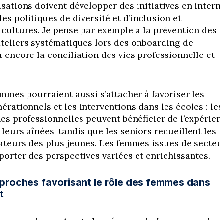
sations doivent développer des initiatives en inter
s politiques de diversité et d’inclusion et
 cultures. Je pense par exemple à la prévention des
ateliers systématiques lors des onboarding de
 encore la conciliation des vies professionnelle et
mmes pourraient aussi s’attacher à favoriser les
rationnels et les interventions dans les écoles : le
nes professionnelles peuvent bénéficier de l’expérie
 leurs aînées, tandis que les seniors recueillent les
ateurs des plus jeunes. Les femmes issues de secte
porter des perspectives variées et enrichissantes.
approches favorisant le rôle des femmes dans
t