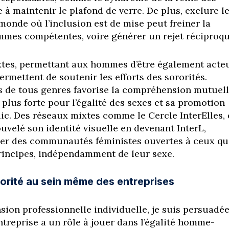
e à maintenir le plafond de verre. De plus, exclure l
nde où l’inclusion est de mise peut freiner la
mes compétentes, voire générer un rejet réciproqu
ixtes, permettant aux hommes d’être également acte
rmettent de soutenir les efforts des sororités.
iés de tous genres favorise la compréhension mutuell
plus forte pour l’égalité des sexes et sa promotion
lic. Des réseaux mixtes comme le Cercle InterElles, 
velé son identité visuelle en devenant InterL,
éer des communautés féministes ouvertes à ceux qu
rincipes, indépendamment de leur sexe.
rorité au sein même des entreprises
sion professionnelle individuelle, je suis persuadé
ntreprise a un rôle à jouer dans l’égalité homme-