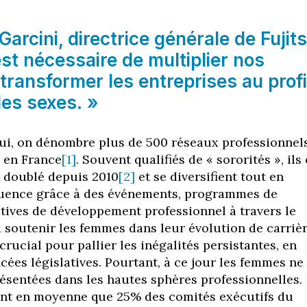
Garcini, directrice générale de Fujit
 est nécessaire de multiplier nos
 transformer les entreprises au profi
des sexes. »
ui, on dénombre plus de 500 réseaux professionnel
 en France
[1]
. Souvent qualifiés de « sororités », ils
 doublé depuis 2010
[2]
et se diversifient tout en
fluence grâce à des événements, programmes de
atives de développement professionnel à travers le
 soutenir les femmes dans leur évolution de carrièr
 crucial pour pallier les inégalités persistantes, en
cées législatives. Pourtant, à ce jour les femmes ne
ésentées dans les hautes sphères professionnelles.
ent en moyenne que 25% des comités exécutifs du