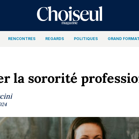
RENCONTRES
REGARDS
POLITIQUES
GRAND FORMA
r la sororité professi
cini
2024