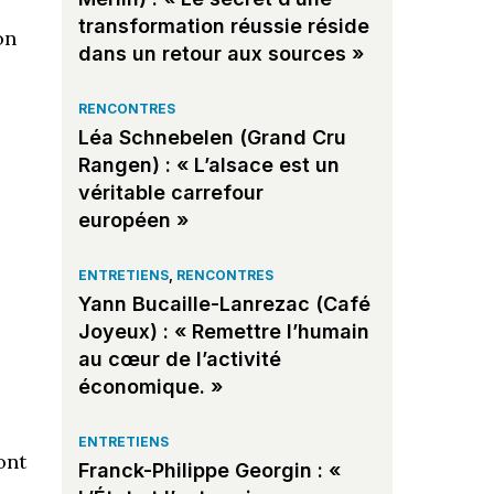
transformation réussie réside
on
dans un retour aux sources »
RENCONTRES
Léa Schnebelen (Grand Cru
Rangen) : « L’alsace est un
véritable carrefour
européen »
ENTRETIENS
,
RENCONTRES
Yann Bucaille-Lanrezac (Café
Joyeux) : « Remettre l’humain
au cœur de l’activité
économique. »
ENTRETIENS
ont
Franck-Philippe Georgin : «