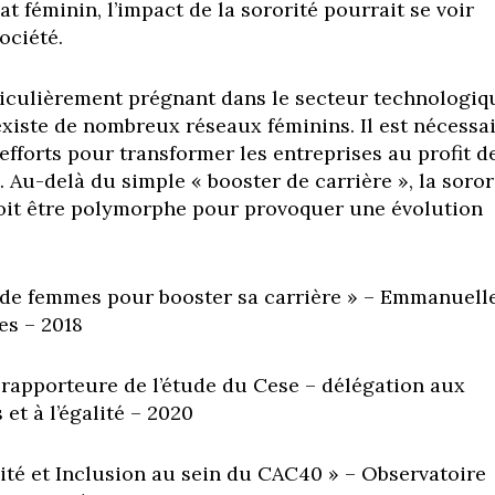
at féminin, l’impact de la sororité pourrait se voir
ociété.
ticulièrement prégnant dans le secteur technologiq
existe de nombreux réseaux féminins. Il est nécessa
efforts pour transformer les entreprises au profit d
s. Au-delà du simple « booster de carrière », la soror
oit être polymorphe pour provoquer une évolution
de femmes pour booster sa carrière » – Emmanuell
es – 2018
rapporteure de l’étude du Cese – délégation aux
et à l’égalité – 2020
ité et Inclusion au sein du CAC40 » – Observatoire