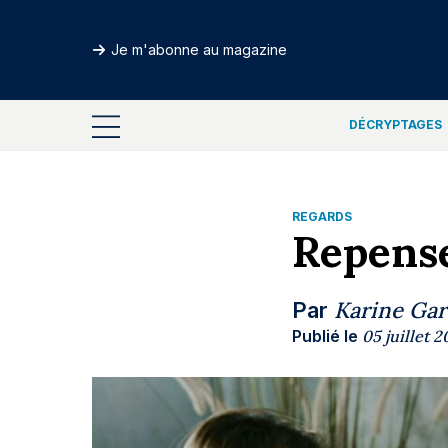
Je m'abonne au magazine
DÉCRYPTAGES
REGARDS
Repense
Karine Gar
Par
Publié le
05 juillet 