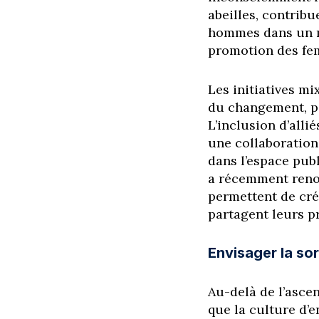
abeilles, contribu
hommes dans un mo
promotion des fem
Les initiatives m
du changement, pe
L’inclusion d’all
une collaboration 
dans l’espace pub
a récemment renou
permettent de cr
partagent leurs p
Envisager la so
Au-delà de l’ascen
que la culture d’e