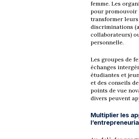
femme. Les organi
pour promouvoir le
transformer leurs
discriminations (
collaborateurs) ou
personnelle.
Les groupes de fe
échanges intergéné
étudiantes et jeu
et des conseils de
points de vue nov
divers peuvent ap
Multiplier les 
l’entrepreneuria