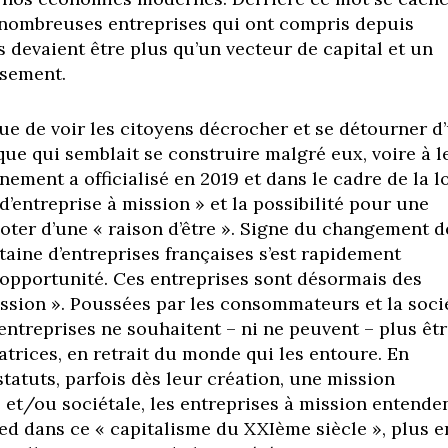
s nombreuses entreprises qui ont compris depuis
 devaient être plus qu’un vecteur de capital et un
ssement.
ue de voir les citoyens décrocher et se détourner d
e qui semblait se construire malgré eux, voire à l
ement a officialisé en 2019 et dans le cadre de la l
d’entreprise à mission » et la possibilité pour une
doter d’une « raison d’être ». Signe du changement d
taine d’entreprises françaises s’est rapidement
opportunité. Ces entreprises sont désormais des
ission ». Poussées par les consommateurs et la soci
 entreprises ne souhaitent – ni ne peuvent – plus êt
trices, en retrait du monde qui les entoure. En
statuts, parfois dès leur création, une mission
et/ou sociétale, les entreprises à mission entende
ied dans ce « capitalisme du XXIème siècle », plus e