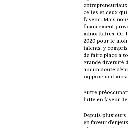
entrepreneuriaux 
celles et ceux qui
l’avenir. Mais no
financement prov
minoritaires. Or,
2020 pour le moins
talents, y compri
de faire place à t
grande diversité d
aucun doute d’enri
rapprochant ainsi 
Autre préoccupati
lutte en faveur de
Depuis plusieurs 
en faveur d’enje