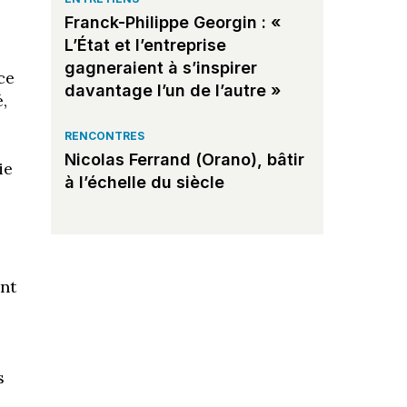
Franck-Philippe Georgin : «
L’État et l’entreprise
gagneraient à s’inspirer
ce
davantage l’un de l’autre »
,
RENCONTRES
Nicolas Ferrand (Orano), bâtir
ie
à l’échelle du siècle
s
ont
s