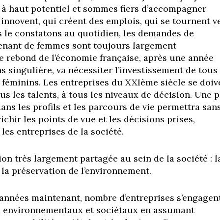
à haut potentiel et sommes fiers d’accompagner
 innovent, qui créent des emplois, qui se tournent v
us le constatons au quotidien, les demandes de
enant de femmes sont toujours largement
 le rebond de l’économie française, après une année
 singulière, va nécessiter l’investissement de tous 
s féminins. Les entreprises du XXIème siècle se doiv
ous les talents, à tous les niveaux de décision. Une 
ans les profils et les parcours de vie permettra san
chir les points de vue et les décisions prises,
les entreprises de la société.
on très largement partagée au sein de la société : l
 la préservation de l’environnement.
années maintenant, nombre d’entreprises s’engagen
ux environnementaux et sociétaux en assumant