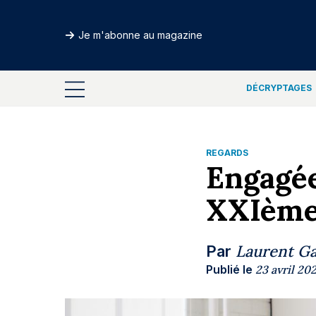
Je m'abonne au magazine
DÉCRYPTAGES
REGARDS
Engagée
XXIème 
Laurent Ga
Par
Publié le
23 avril 202