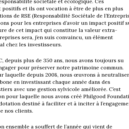
esponsabilité sociétale et écologique. Ces
ositifs et ils ont vocation à être de plus en plus
ions de RSE (Responsabilité Sociétale de l’Entrepris
ons pour les entreprises d’avoir un impact positif s
re de cet impact qui constitue la valeur extra-
reprises sera, j’en suis convaincu, un élément
al chez les investisseurs.
, depuis plus de 350 ans, nous avons toujours su
engager pour préserver notre patrimoine commun.
our laquelle depuis 2008, nous œuvrons à neutralise
bone en investissant chaque année dans des
iers avec une gestion sylvicole améliorée. C’est
on pour laquelle nous avons créé Philgood Foundat
dotation destiné à faciliter et à inciter à l’engageme
e nos clients.
n ensemble a souffert de l’année qui vient de