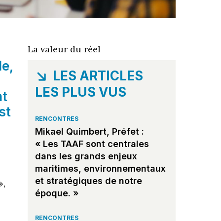
r
La valeur du réel
le,
LES ARTICLES
LES PLUS VUS
nt
st
RENCONTRES
Mikael Quimbert, Préfet :
« Les TAAF sont centrales
dans les grands enjeux
maritimes, environnementaux
et stratégiques de notre
»,
époque. »
RENCONTRES
e