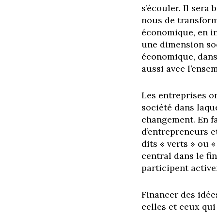
s’écouler. Il sera
nous de transform
économique, en in
une dimension so
économique, dans 
aussi avec l’ensem
Les entreprises ont
société dans laqu
changement. En fa
d’entrepreneurs et
dits « verts » ou 
central dans le fi
participent activ
Financer des idée
celles et ceux qui