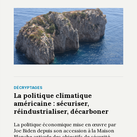
DÉCRYPTAGES
La politique climatique
américaine : sécuriser,
réindustrialiser, décarboner
La politique économique mise en œuvre par
Joe Biden depuis son accession à la Maison
Blanche articule des objectifs de sécurité