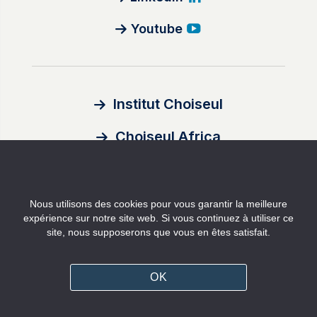
Youtube
Institut Choiseul
Choiseul Africa
À propos
Nous utilisons des cookies pour vous garantir la meilleure
Auteurs
expérience sur notre site web. Si vous continuez à utiliser ce
site, nous supposerons que vous en êtes satisfait.
Contact
OK
Mentions légales
Politique de confidentialité