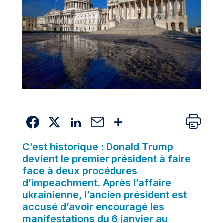
C’est historique : Donald Trump
devient le premier président à faire
face à deux procédures
d’impeachment. Après l’affaire
ukrainienne, l’ancien président est
accusé d’avoir encouragé les
manifestations du 6 janvier au