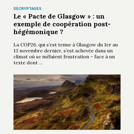
DÉCRYPTAGES
Le « Pacte de Glasgow » : un
exemple de coopération post-
hégémonique ?
La COP26, qui s’est tenue à Glasgow du 1er au
13 novembre dernier, s’est achevée dans un
climat où se mêlaient frustration – face à un
texte dont
…