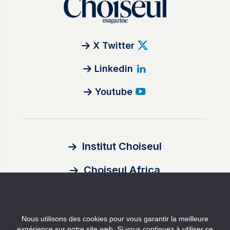
X Twitter
Linkedin
Youtube
Institut Choiseul
Choiseul Africa
À propos
Nous utilisons des cookies pour vous garantir la meilleure
Auteurs
expérience sur notre site web. Si vous continuez à utiliser ce