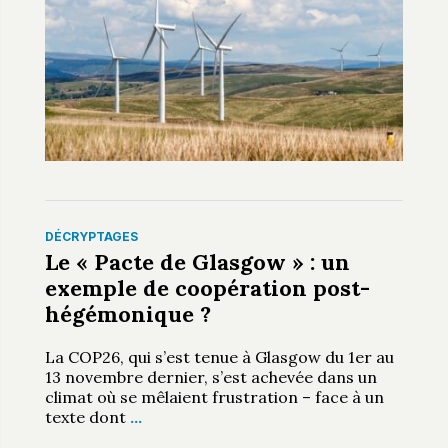
DÉCRYPTAGES
Le « Pacte de Glasgow » : un
exemple de coopération post-
hégémonique ?
La COP26, qui s’est tenue à Glasgow du 1er au
13 novembre dernier, s’est achevée dans un
climat où se mêlaient frustration – face à un
texte dont
…