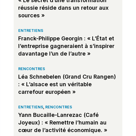
« Le secret d’une transformation
réussie réside dans un retour aux
sources »
ENTRETIENS
Franck-Philippe Georgin : « L’État et
l’entreprise gagneraient à s’inspirer
davantage l’un de l’autre »
RENCONTRES
Léa Schnebelen (Grand Cru Rangen)
: « L’alsace est un véritable
carrefour européen »
ENTRETIENS
,
RENCONTRES
Yann Bucaille-Lanrezac (Café
Joyeux) : « Remettre l’humain au
cœur de l’activité économique. »