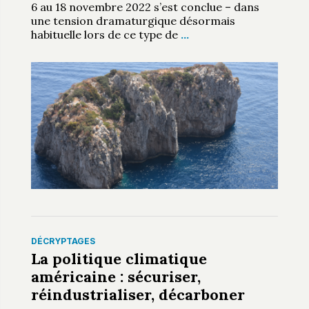
6 au 18 novembre 2022 s’est conclue – dans
une tension dramaturgique désormais
habituelle lors de ce type de
…
DÉCRYPTAGES
La politique climatique
américaine : sécuriser,
réindustrialiser, décarboner