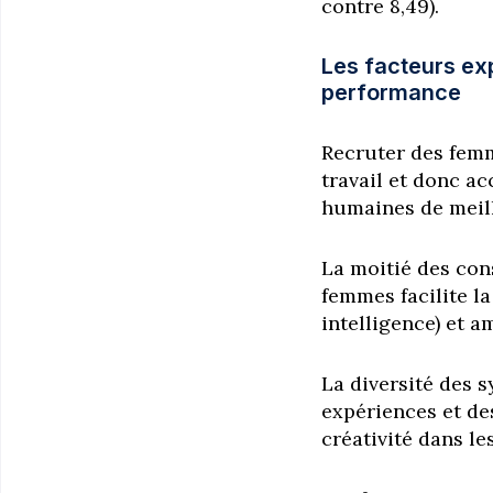
contre 8,49).
Les facteurs expl
performance
Recruter des femm
travail et donc ac
humaines de meill
La moitié des co
femmes facilite l
intelligence) et a
La diversité des s
expériences et de
créativité dans le