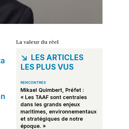
La valeur du réel
LES ARTICLES
ta
LES PLUS VUS
RENCONTRES
Mikael Quimbert, Préfet :
an
« Les TAAF sont centrales
dans les grands enjeux
maritimes, environnementaux
et stratégiques de notre
époque. »