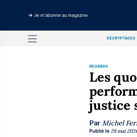
Je m'abonne au magazine
DÉCRYPTAGES
REGARDS
Les quo
perform
justice 
Michel Fer
Par
Publié le
28 mai 202