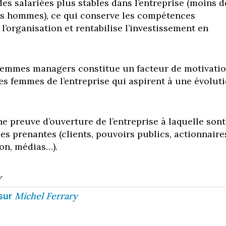
es salariées plus stables dans l’entreprise (moins d
es hommes), ce qui conserve les compétences
l’organisation et rentabilise l’investissement en
femmes managers constitue un facteur de motivati
es femmes de l’entreprise qui aspirent à une évolut
ne preuve d’ouverture de l’entreprise à laquelle sont
ies prenantes (clients, pouvoirs publics, actionnaire
on, médias…).
y
Michel Ferrary
sur