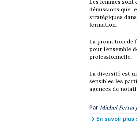
Les femmes sont d
démissions que l
stratégiques dans 
formation.
La promotion de 
pour l’ensemble d
professionnelle.
La diversité est u
sensibles les part
agences de notati
Michel Ferrar
Par
En savoir plus 