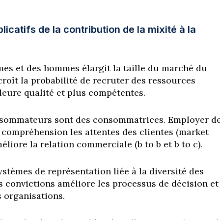
icatifs de la contribution de la mixité à la
es et des hommes élargit la taille du marché du
croît la probabilité de recruter des ressources
eure qualité et plus compétentes.
nsommateurs sont des consommatrices. Employer d
a compréhension les attentes des clientes (market
méliore la relation commerciale (b to b et b to c).
ystèmes de représentation liée à la diversité des
s convictions améliore les processus de décision et
s organisations.