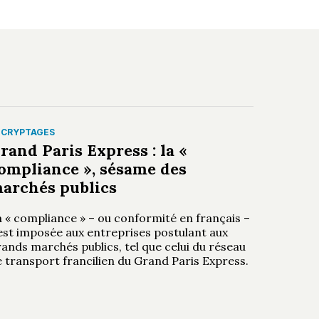
ÉCRYPTAGES
rand Paris Express : la «
ompliance », sésame des
archés publics
a « compliance » – ou conformité en français –
’est imposée aux entreprises postulant aux
ands marchés publics, tel que celui du réseau
 transport francilien du Grand Paris Express.