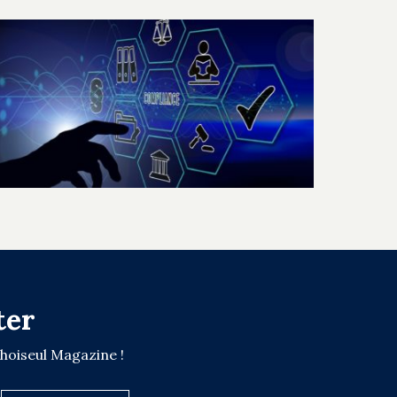
ter
Choiseul Magazine !