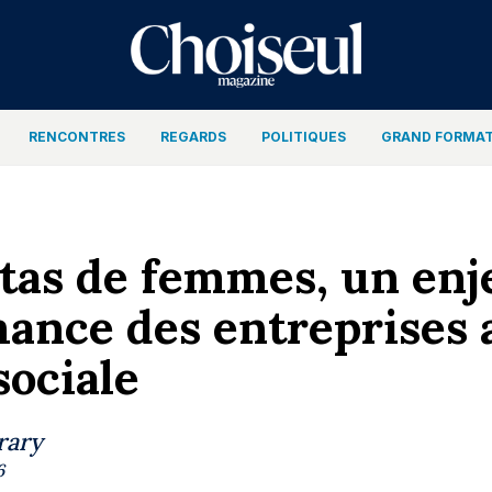
RENCONTRES
REGARDS
POLITIQUES
GRAND FORMA
tas de femmes, un enj
ance des entreprises 
sociale
rary
6