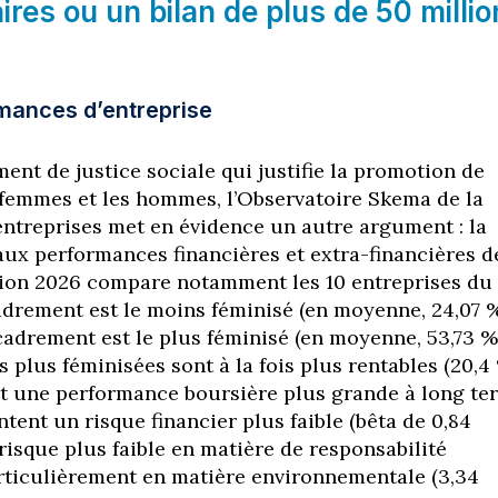
aires ou un bilan de plus de 50 milli
rmances d’entreprise
ent de justice sociale qui justifie la promotion de
es femmes et les hommes, l’Observatoire Skema de la
entreprises met en évidence un autre argument : la
aux performances financières et extra-financières d
ition 2026 compare notamment les 10 entreprises du
drement est le moins féminisé (en moyenne, 24,07 
ncadrement est le plus féminisé (en moyenne, 53,73 %
s plus féminisées sont à la fois plus rentables (20,4
nt une performance boursière plus grande à long te
entent un risque financier plus faible (bêta de 0,84
 risque plus faible en matière de responsabilité
articulièrement en matière environnementale (3,34