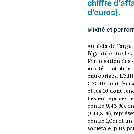
chiffre d’aff
d’euros).
Mixité et perfo
Au-delà de l’argum
l’égalité entre l
féminisation des 
mixité contribue 
entreprises. L’éd
CAC40 dont l’enca
et les 10 dont l’e
Les entreprises le
contre 9,43 %), o
(+ 14,8 %), représ
contre 1,05) et un
sociétale, plus p