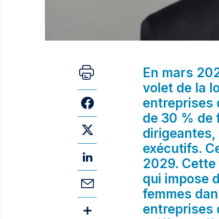
En mars 2026
volet de la l
entreprises 
de 30 % de 
dirigeantes
exécutifs. 
2029. Cette 
qui impose 
femmes dans
entreprises 