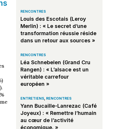
ons
RENCONTRES
Louis des Escotais (Leroy
Merlin) : « Le secret d’une
transformation réussie réside
dans un retour aux sources »
RENCONTRES
Léa Schnebelen (Grand Cru
es
Rangen) : « L’alsace est un
véritable carrefour
%)
européen »
).
 %
ENTRETIENS
,
RENCONTRES
rme
Yann Bucaille-Lanrezac (Café
Joyeux) : « Remettre l’humain
au cœur de l’activité
économique. »