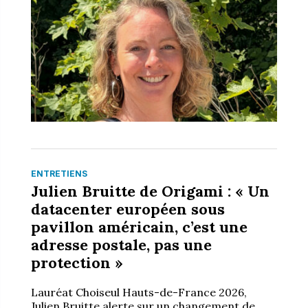
ENTRETIENS
Julien Bruitte de Origami : « Un
datacenter européen sous
pavillon américain, c’est une
adresse postale, pas une
protection »
Lauréat Choiseul Hauts-de-France 2026,
Julien Bruitte alerte sur un changement de