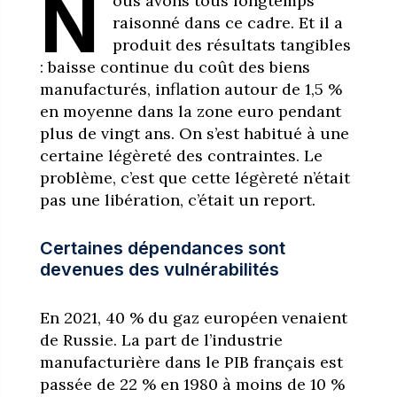
N
ous avons tous longtemps
raisonné dans ce cadre. Et il a
produit des résultats tangibles
: baisse continue du coût des biens
manufacturés, inflation autour de 1,5 %
en moyenne dans la zone euro pendant
plus de vingt ans. On s’est habitué à une
certaine légèreté des contraintes. Le
problème, c’est que cette légèreté n’était
pas une libération, c’était un report.
Certaines dépendances sont
devenues des vulnérabilités
En 2021, 40 % du gaz européen venaient
de Russie. La part de l’industrie
manufacturière dans le PIB français est
passée de 22 % en 1980 à moins de 10 %