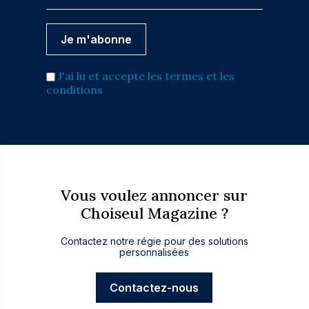
J'ai lu et accepte les termes et les
conditions
Vous voulez annoncer sur
Choiseul Magazine ?
Contactez notre régie pour des solutions
personnalisées
Contactez-nous