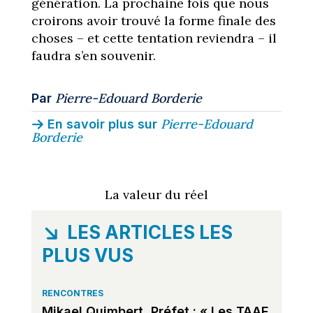
génération. La prochaine fois que nous
croirons avoir trouvé la forme finale des
choses – et cette tentation reviendra – il
faudra s’en souvenir.
Pierre-Edouard Borderie
Par
Pierre-Edouard
En savoir plus sur
Borderie
La valeur du réel
LES ARTICLES LES
PLUS VUS
RENCONTRES
Mikael Quimbert, Préfet : « Les TAAF