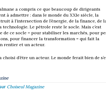
mane a compris ce que beaucoup de dirigeants
nt à admettre : dans le monde du XXIe siècle, la
ruit à l’intersection de l’énergie, de la finance, de l
a technologie. Le pétrole reste le socle. Mais c’est
ue de ce socle
–
pour stabiliser les marchés, pour pe
ions, pour financer la transformation
–
qui fait la
n rentier et un acteur.
a choisi d’être un acteur. Le monde ferait bien de s’
zine
Choiseul Magazine
sur