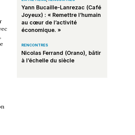
Yann Bucaille-Lanrezac (Café
Joyeux) : « Remettre l’humain
r
au cœur de l’activité
vec
économique. »
,
de
RENCONTRES
Nicolas Ferrand (Orano), bâtir
à l’échelle du siècle
on