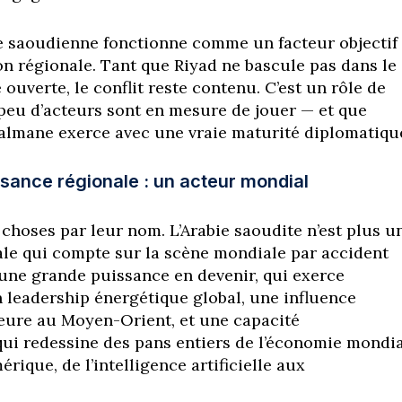
e saoudienne fonctionne comme un facteur objectif
on régionale. Tant que Riyad ne bascule pas dans le
ouverte, le conflit reste contenu. C’est un rôle de
 peu d’acteurs sont en mesure de jouer — et que
mane exerce avec une vraie maturité diplomatiqu
ssance régionale : un acteur mondial
s choses par leur nom. L’Arabie saoudite n’est plus u
le qui compte sur la scène mondiale par accident
 une grande puissance en devenir, qui exerce
leadership énergétique global, une influence
eure au Moyen-Orient, et une capacité
qui redessine des pans entiers de l’économie mondi
ique, de l’intelligence artificielle aux