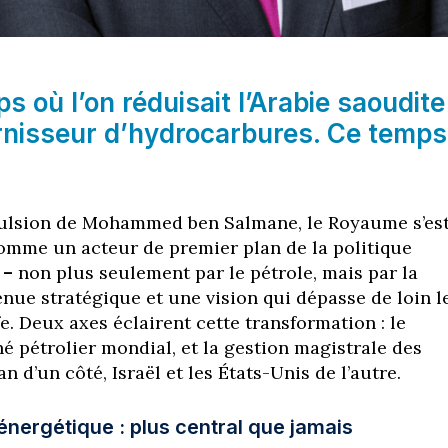
ps où l’on réduisait l’Arabie saoudite
urnisseur d’hydrocarbures. Ce temps
pulsion de Mohammed ben Salmane, le Royaume s’es
mme un acteur de premier plan de la politique
e
–
non plus seulement par le pétrole, mais par la
enue stratégique et une vision qui dépasse de loin l
e. Deux axes éclairent cette transformation : le
é pétrolier mondial, et la gestion magistrale des
an d’un côté, Israël et les États-Unis de l’autre.
 énergétique : plus central que jamais