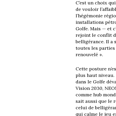
C’est un choix qui
de vouloir l’affai
l’hégémonie régio
installations pétr
Golfe. Mais — et c
rejoint le conflit
belligérance. Il a
toutes les parties
renouvelé ».
Cette posture n’es
plus haut niveau
dans le Golfe dév
Vision 2030, NEOM
comme hub mondial
sait aussi que le 
celui de belligéra
qui calme le jeu 