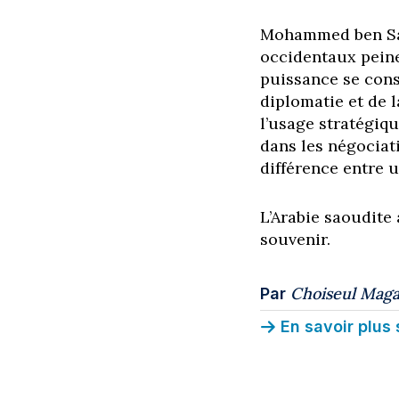
Mohammed ben Sal
occidentaux peine
puissance se const
diplomatie et de l
l’usage stratégiq
dans les négociat
différence entre u
L’Arabie saoudite 
souvenir.
Choiseul Maga
Par
En savoir plus 