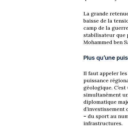
La grande retenu
baisse de la tensi
camp de la guerre 
stabilisateur que
Mohammed ben Sal
Plus qu’une pui
Il faut appeler le
puissance régiona
géologique. C’est
simultanément un 
diplomatique maj
d’investissement 
–
du sport au numér
infrastructures.