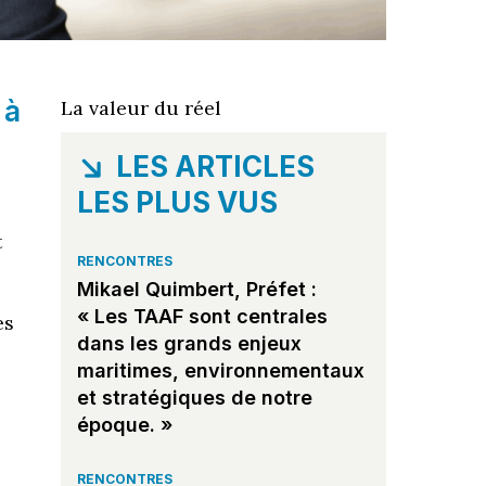
 à
La valeur du réel
LES ARTICLES
LES PLUS VUS
t
RENCONTRES
Mikael Quimbert, Préfet :
« Les TAAF sont centrales
es
dans les grands enjeux
maritimes, environnementaux
et stratégiques de notre
époque. »
RENCONTRES