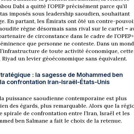
bou Dabi a quitté l’OPEP précisément parce qu’il
otas imposés sous leadership saoudien, souhaitant
e. En partant, les Émirats ont ôté un contre-pouvoi
saoudite règne désormais sans rival sur le cartel
–
a
artenaire de circonstance dans le cadre de l’OPEP+
ééminence que personne ne conteste. Dans un mon
 l’infrastructure de toute activité économique, cette
à Riyad un levier géoéconomique sans équivalent.
stratégique : la sagesse de Mohammed ben
a confrontation Iran-Israël-États-Unis
 la puissance saoudienne contemporaine est plus
bien des égards, plus remarquable. Alors que la régi
 spirale de confrontation entre l’Iran, Israël et les
med ben Salmane a fait le choix de la retenue.