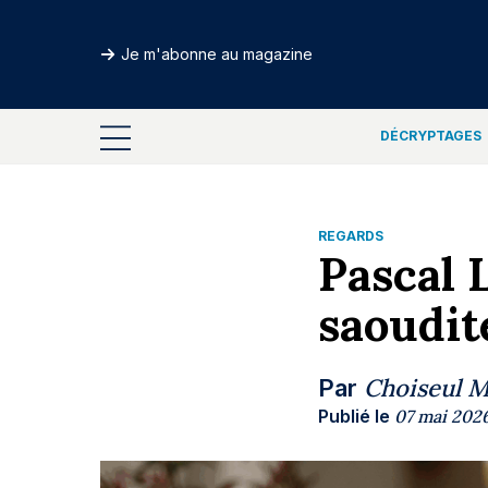
Je m'abonne au magazine
DÉCRYPTAGES
REGARDS
Pascal L
saoudit
Choiseul 
Par
Publié le
07 mai 202