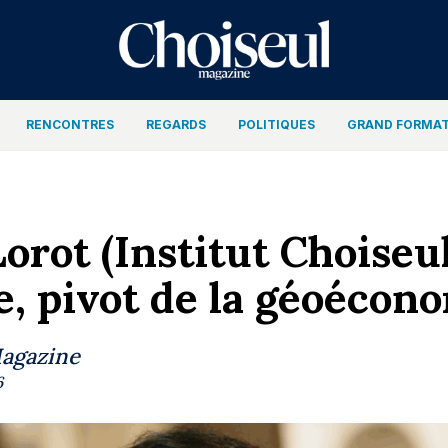
RENCONTRES
REGARDS
POLITIQUES
GRAND FORMA
orot (Institut Choiseul)
e, pivot de la géoécon
Magazine
6