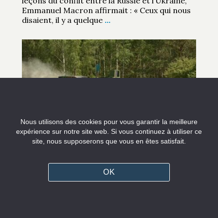
leçons du conflit entre la Russie et l’Ukraine,
Emmanuel Macron affirmait : « Ceux qui nous
disaient, il y a quelque
…
Nous utilisons des cookies pour vous garantir la meilleure
expérience sur notre site web. Si vous continuez à utiliser ce
site, nous supposerons que vous en êtes satisfait.
DÉCRYPTAGES
OK
Grand Paris Express : la «
compliance », sésame des
marchés publics