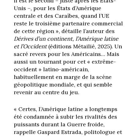
il est le second – juste après les États-
Unis –, pour les États d’Amérique
centrale et des Caraïbes, quand l’UE
reste le troisième partenaire commercial
de cette région », détaille l’auteur des
Dérives d’un continent, l’Amérique latine
et l’Occident
(éditions Métailié, 2025). Un
sacré revers pour les Américains… Mais
aussi un tournant pour cet « extrême-
occident » latino-américain,
habituellement en marge de la scène
géopolitique mondiale, et qui semble
revenir au centre du jeu.
« Certes, l’Amérique latine a longtemps
été condamnée à subir les rivalités des
puissants durant la Guerre froide,
rappelle Gaspard Estrada, politologue et